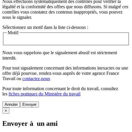
Nous effectuons systématiquement des contrôles pour vérifier la
légalité et la conformité des offres que nous diffusons. Si malgré ces
contrôles vous constatez des contenus inappropriés, vous pouvez
nous le signaler.
Sélectionnez un motif dans la liste ci-dessous :
Motif:
Nous vous rappelons que le signalement abusif est strictement
interdit.
Pour tout signalement concernant des
informations inexactes
ou une
offre déjà pourvue
, rendez-vous auprès de votre agence France
Travail ou
contactez-nous
Pour toute information concernant le
droit du travail
, consultez
les
fiches pratiques du Ministère du travail
Annuler
×
Envoyer à un ami