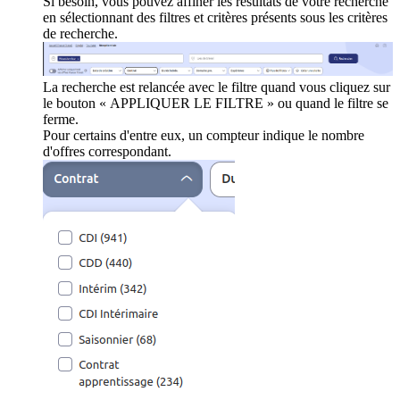
Si besoin, vous pouvez affiner les résultats de votre recherche
en sélectionnant des filtres et critères présents sous les critères
de recherche.
La recherche est relancée avec le filtre quand vous cliquez sur
le bouton « APPLIQUER LE FILTRE » ou quand le filtre se
ferme.
Pour certains d'entre eux, un compteur indique le nombre
d'offres correspondant.