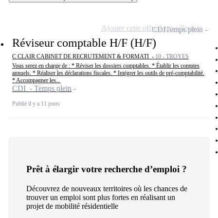
Ajouter cette offre à ma sélection
CDI
Temps plein
Réviseur comptable H/F (H/F)
C CLAIR CABINET DE RECRUTEMENT & FORMATI -
10 - TROYES
Vous serez en charge de : * Réviser les dossiers comptables. * Établir les comptes
annuels. * Réaliser les déclarations fiscales. * Intégrer les outils de pré-comptabilité.
* Accompagner les...
CDI - Temps plein
Publié il y a 11 jours
Prêt à élargir votre recherche d’emploi ?
Découvrez de nouveaux territoires où les chances de
trouver un emploi sont plus fortes en réalisant un
projet de mobilité résidentielle