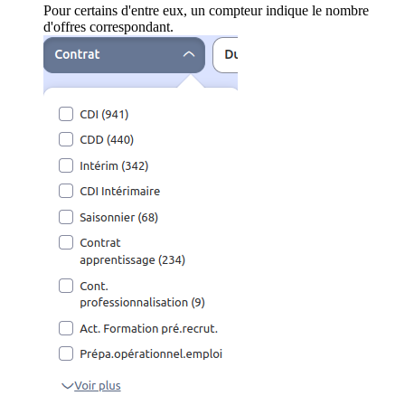
Pour certains d'entre eux, un compteur indique le nombre
d'offres correspondant.