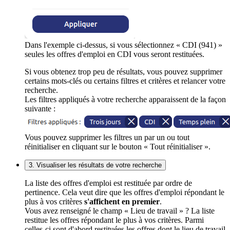
Dans l'exemple ci-dessus, si vous sélectionnez « CDI (941) »
seules les offres d'emploi en CDI vous seront restituées.
Si vous obtenez trop peu de résultats, vous pouvez supprimer
certains mots-clés ou certains filtres et critères et relancer votre
recherche.
Les filtres appliqués à votre recherche apparaissent de la façon
suivante :
Vous pouvez supprimer les filtres un par un ou tout
réinitialiser en cliquant sur le bouton « Tout réinitialiser ».
3. Visualiser les résultats de votre recherche
La liste des offres d'emploi est restituée par ordre de
pertinence. Cela veut dire que les offres d'emploi répondant le
plus à vos critères
s'affichent en premier
.
Vous avez renseigné le champ « Lieu de travail » ? La liste
restitue les offres répondant le plus à vos critères. Parmi
celles-ci sont d'abord restituées les offres dont le lieu de travail