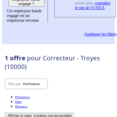
savoir plus,
consultez
engagé ?
le site de l’UNEA
.
Un employeur handi-
engagé est un
employeur reconnu
Appliquer
les filtres
1 offre
pour Correcteur - Troyes
(10000)
Trier par
Pertinence
Pertinence
Date
Distance
Afficher la carte
(contenu non-accessible)