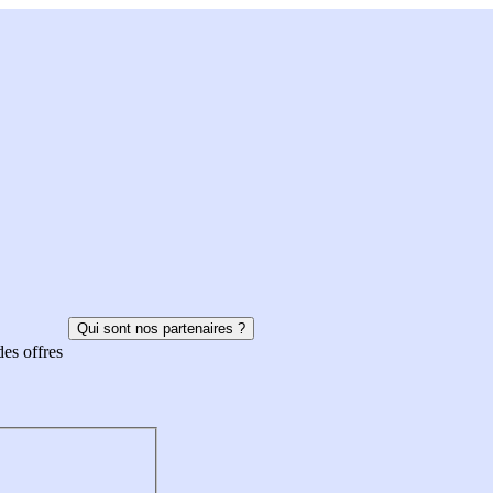
Qui sont nos partenaires ?
des offres