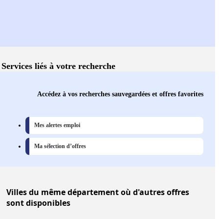
Services liés à votre recherche
Accédez à vos recherches sauvegardées et offres favorites
Mes alertes emploi
Ma sélection d’offres
Villes
du même département où d'autres offres
sont disponibles