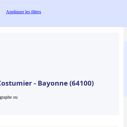
Appliquer
les filtres
Costumier - Bayonne (64100)
hographe ou