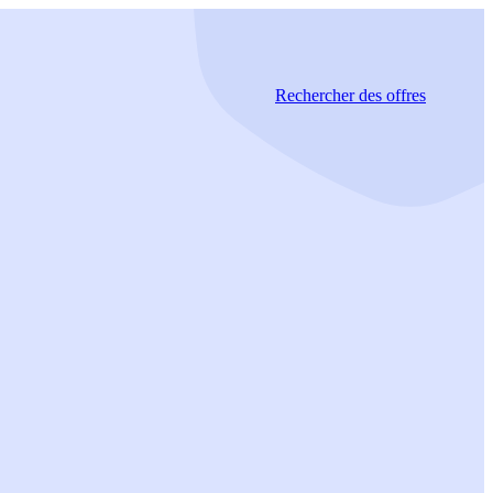
Rechercher
des offres