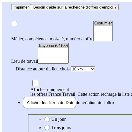
Imprimer
Besoin d'aide sur la recherche d'offres d'emploi ?
Métier, compétence, mot-clé, numéro d'offre
Lieu de travail
Distance autour du lieu choisi
Afficher uniquement
les offres France Travail
Cette action recharge la liste 
Afficher les filtres de
Date de création
de l'offre
Date de création de l'offre
Un jour
Trois jours