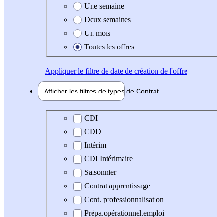
Une semaine
Deux semaines
Un mois
Toutes les offres
Appliquer
le filtre de date de création de l'offre
Afficher les filtres de types de
Contrat
Type de contrat
CDI
CDD
Intérim
CDI Intérimaire
Saisonnier
Contrat apprentissage
Cont. professionnalisation
Prépa.opérationnel.emploi