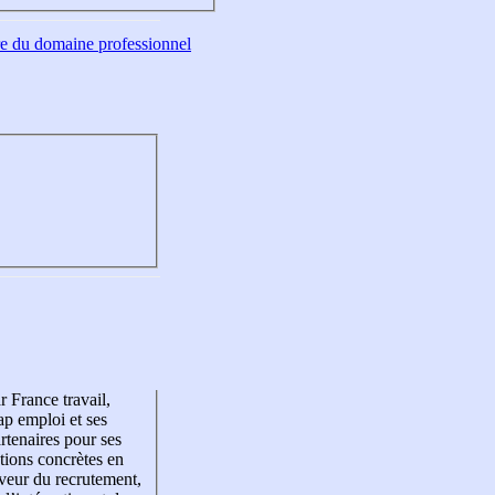
tre du domaine professionnel
r France travail,
p emploi et ses
rtenaires pour ses
tions concrètes en
veur du recrutement,