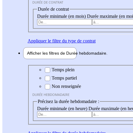
DURÉE DE CONTRAT
Durée de contrat
Durée minimale (en mois)
Durée maximale (en moi
Appliquer
le filtre du type de contrat
Afficher les filtres de
Durée hebdo
madaire
Durée hebdomadaire
Temps plein
Temps partiel
Non renseignée
DURÉE HEBDOMADAIRE
Précisez la durée hebdomadaire :
Durée minimale (en heure)
Durée maximale (en he