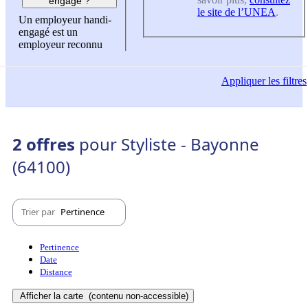
engagé ?
le site de l’UNEA
.
Un employeur handi-
engagé est un
employeur reconnu
Appliquer
les filtres
2 offres
pour Styliste - Bayonne
(64100)
Trier par
Pertinence
Pertinence
Date
Distance
Afficher la carte
(contenu non-accessible)