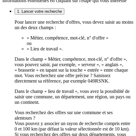
informations essentielles en cliquant sur l'étape qui vous intéresse
1. Lancer votre recherche
Pour lancer une recherche d'offres, vous devez saisir au moins
un des deux champs :
« Métier, compétence, mot-clé, n° d'offre »
ou
« Lieu de travail ».
Dans le champ « Métier, compétence, mot-clé, n° d'offre »,
vous pouvez saisir, par exemple, « serveur », « anglais »,
« brasserie » en tapant sur la touche « entrée » entre chaque
mot. Vous recherchez une offre précise ? Saisissez
directement sa référence, par exemple 049RSNK.
Dans le champ « lieu de travail », vous avez la possibilité de
saisir une commune, un département, une région, un pays ou
un continent.
Vous recherchez des offres sur une commune et ses
alentours ?
Vous pouvez y associer un rayon de recherche compris entre
0 et 100 km (par défaut la valeur sélectionnée est de 10 km).
Si vous recherchez des offres sur deux départements, vous