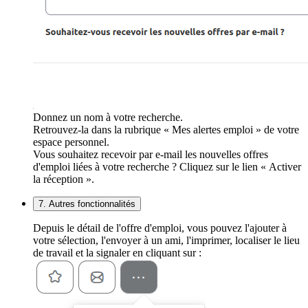
Donnez un nom à votre recherche.
Retrouvez-la dans la rubrique « Mes alertes emploi » de votre
espace personnel.
Vous souhaitez recevoir par e-mail les nouvelles offres
d'emploi liées à votre recherche ? Cliquez sur le lien « Activer
la réception ».
7. Autres fonctionnalités
Depuis le détail de l'offre d'emploi, vous pouvez l'ajouter à
votre sélection, l'envoyer à un ami, l'imprimer, localiser le lieu
de travail et la signaler en cliquant sur :