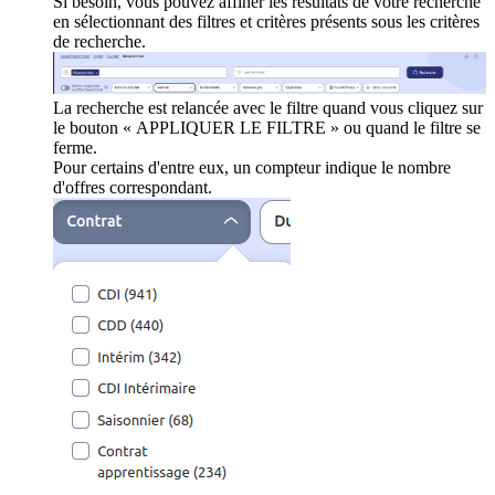
Si besoin, vous pouvez affiner les résultats de votre recherche
en sélectionnant des filtres et critères présents sous les critères
de recherche.
La recherche est relancée avec le filtre quand vous cliquez sur
le bouton « APPLIQUER LE FILTRE » ou quand le filtre se
ferme.
Pour certains d'entre eux, un compteur indique le nombre
d'offres correspondant.