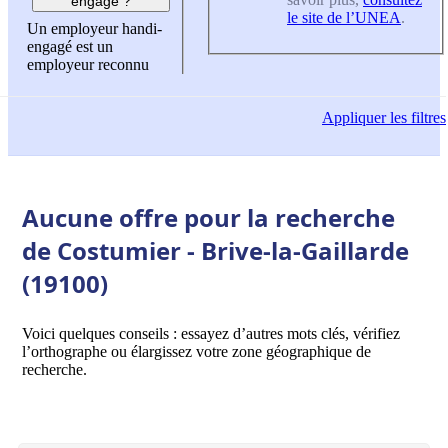
engagé ?
le site de l’UNEA
.
Un employeur handi-
engagé est un
employeur reconnu
Appliquer
les filtres
Aucune offre pour la recherche
de Costumier - Brive-la-Gaillarde
(19100)
Voici quelques conseils : essayez d’autres mots clés, vérifiez
l’orthographe ou élargissez votre zone géographique de
recherche.