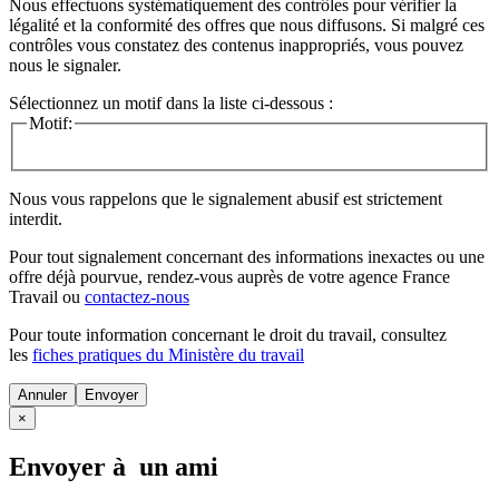
Nous effectuons systématiquement des contrôles pour vérifier la
légalité et la conformité des offres que nous diffusons. Si malgré ces
contrôles vous constatez des contenus inappropriés, vous pouvez
nous le signaler.
Sélectionnez un motif dans la liste ci-dessous :
Motif:
Nous vous rappelons que le signalement abusif est strictement
interdit.
Pour tout signalement concernant des
informations inexactes
ou une
offre déjà pourvue
, rendez-vous auprès de votre agence France
Travail ou
contactez-nous
Pour toute information concernant le
droit du travail
, consultez
les
fiches pratiques du Ministère du travail
Annuler
×
Envoyer à un ami