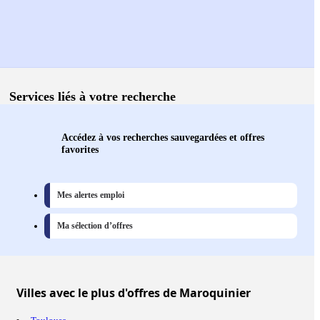
Services liés à votre recherche
Accédez à vos recherches sauvegardées et offres
favorites
Mes alertes emploi
Ma sélection d’offres
Villes
avec le plus d'offres de Maroquinier