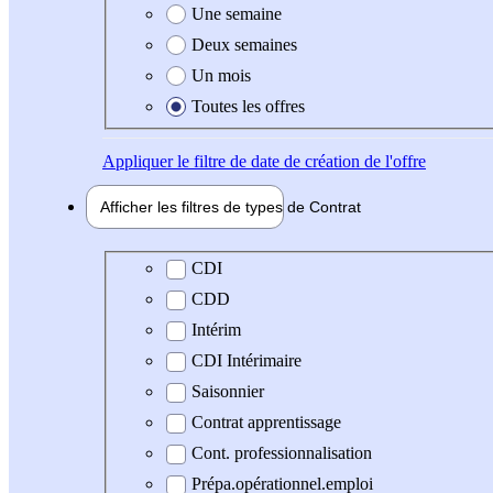
Une semaine
Deux semaines
Un mois
Toutes les offres
Appliquer
le filtre de date de création de l'offre
Afficher les filtres de types de
Contrat
Type de contrat
CDI
CDD
Intérim
CDI Intérimaire
Saisonnier
Contrat apprentissage
Cont. professionnalisation
Prépa.opérationnel.emploi