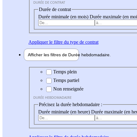
DURÉE DE CONTRAT
Durée de contrat
Durée minimale (en mois)
Durée maximale (en moi
Appliquer
le filtre du type de contrat
Afficher les filtres de
Durée hebdo
madaire
Durée hebdomadaire
Temps plein
Temps partiel
Non renseignée
DURÉE HEBDOMADAIRE
Précisez la durée hebdomadaire :
Durée minimale (en heure)
Durée maximale (en he