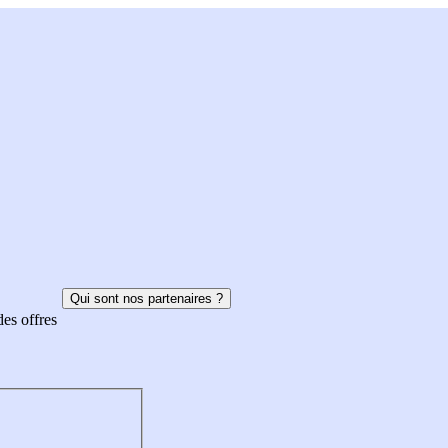
Qui sont nos partenaires ?
des offres