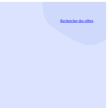
Rechercher
des offres