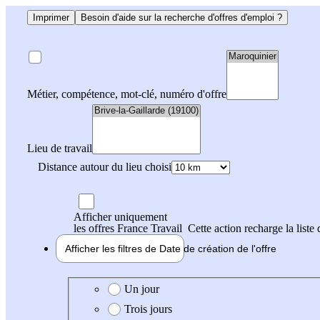
Imprimer
Besoin d'aide sur la recherche d'offres d'emploi ?
Métier, compétence, mot-clé, numéro d'offre
Lieu de travail
Distance autour du lieu choisi
Afficher uniquement
les offres France Travail
Cette action recharge la liste 
Afficher les filtres de
Date de création
de l'offre
Date de création de l'offre
Un jour
Trois jours