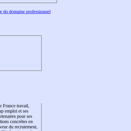
tre du domaine professionnel
r France travail,
p emploi et ses
rtenaires pour ses
tions concrètes en
veur du recrutement,