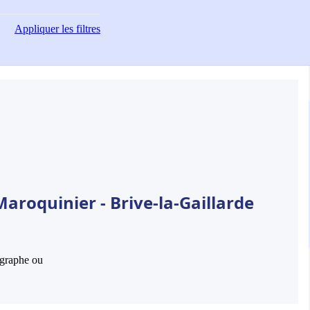
Appliquer
les filtres
aroquinier - Brive-la-Gaillarde
hographe ou