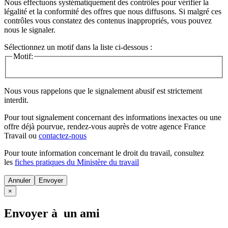
Nous effectuons systématiquement des contrôles pour vérifier la
légalité et la conformité des offres que nous diffusons. Si malgré ces
contrôles vous constatez des contenus inappropriés, vous pouvez
nous le signaler.
Sélectionnez un motif dans la liste ci-dessous :
Motif:
Nous vous rappelons que le signalement abusif est strictement
interdit.
Pour tout signalement concernant des
informations inexactes
ou une
offre déjà pourvue
, rendez-vous auprès de votre agence France
Travail ou
contactez-nous
Pour toute information concernant le
droit du travail
, consultez
les
fiches pratiques du Ministère du travail
Annuler
×
Envoyer à un ami