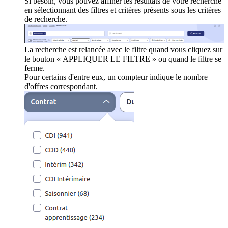
Si besoin, vous pouvez affiner les résultats de votre recherche
en sélectionnant des filtres et critères présents sous les critères
de recherche.
La recherche est relancée avec le filtre quand vous cliquez sur
le bouton « APPLIQUER LE FILTRE » ou quand le filtre se
ferme.
Pour certains d'entre eux, un compteur indique le nombre
d'offres correspondant.