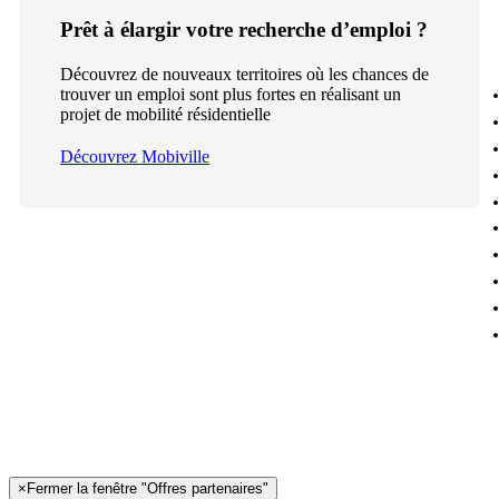
Prêt à élargir votre recherche d’emploi ?
Découvrez de nouveaux territoires où les chances de
trouver un emploi sont plus fortes en réalisant un
projet de mobilité résidentielle
Découvrez Mobiville
×
Fermer la fenêtre "Offres partenaires"