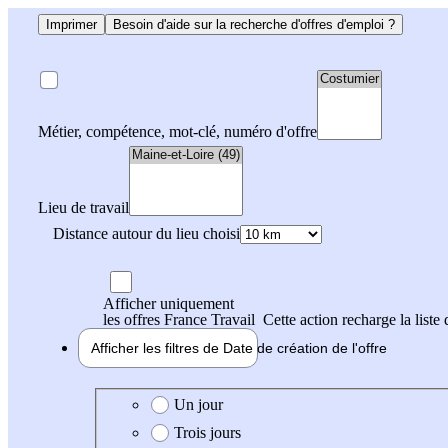
Imprimer
Besoin d'aide sur la recherche d'offres d'emploi ?
Métier, compétence, mot-clé, numéro d'offre
Lieu de travail
Distance autour du lieu choisi
Afficher uniquement
les offres France Travail
Cette action recharge la liste 
Afficher les filtres de
Date de création
de l'offre
Date de création de l'offre
Un jour
Trois jours