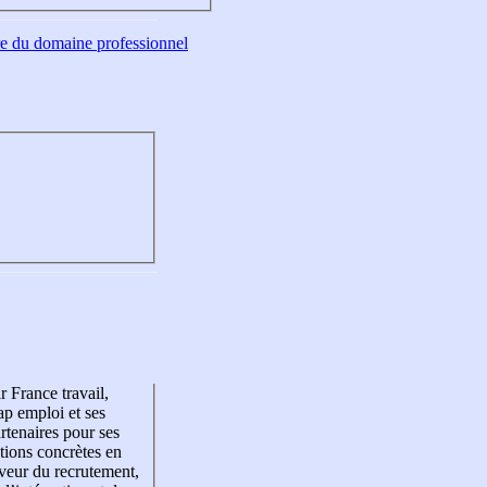
tre du domaine professionnel
r France travail,
p emploi et ses
rtenaires pour ses
tions concrètes en
veur du recrutement,