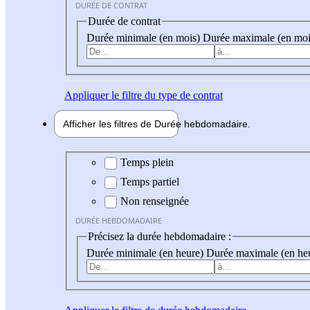
DURÉE DE CONTRAT
Durée de contrat
Durée minimale (en mois)
Durée maximale (en moi
Appliquer
le filtre du type de contrat
Afficher les filtres de
Durée hebdo
madaire
Durée hebdomadaire
Temps plein
Temps partiel
Non renseignée
DURÉE HEBDOMADAIRE
Précisez la durée hebdomadaire :
Durée minimale (en heure)
Durée maximale (en he