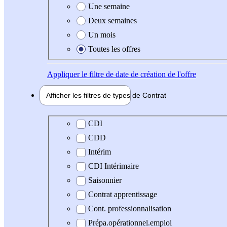
Une semaine
Deux semaines
Un mois
Toutes les offres
Appliquer
le filtre de date de création de l'offre
Afficher les filtres de types de
Contrat
Type de contrat
CDI
CDD
Intérim
CDI Intérimaire
Saisonnier
Contrat apprentissage
Cont. professionnalisation
Prépa.opérationnel.emploi