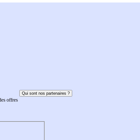
Qui sont nos partenaires ?
des offres