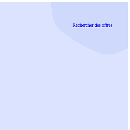
Rechercher
des offres