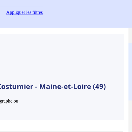
Appliquer
les filtres
ostumier - Maine-et-Loire (49)
hographe ou