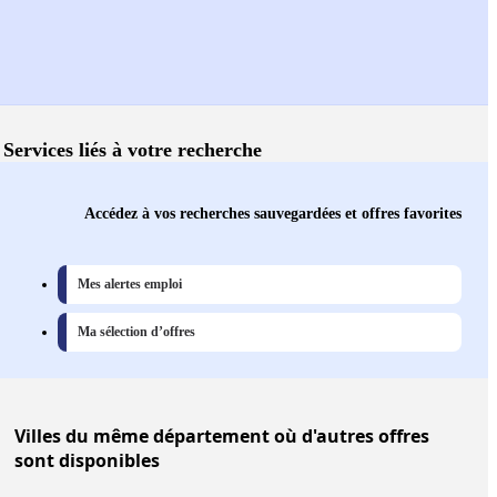
Services liés à votre recherche
Accédez à vos recherches sauvegardées et offres favorites
Mes alertes emploi
Ma sélection d’offres
Villes
du même département où d'autres offres
sont disponibles