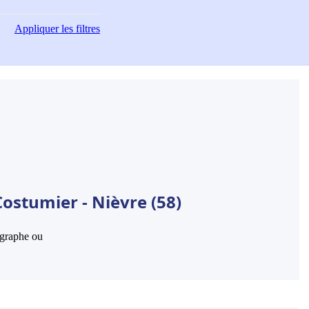
Appliquer
les filtres
ostumier - Nièvre (58)
hographe ou