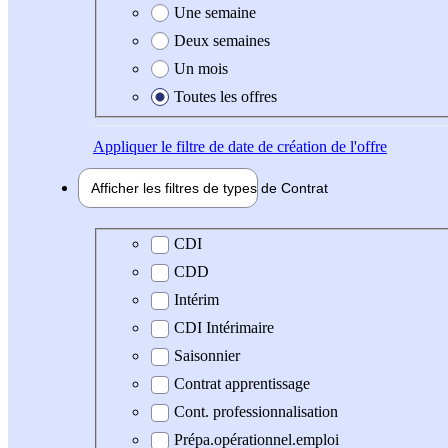
Une semaine
Deux semaines
Un mois
Toutes les offres
Appliquer
le filtre de date de création de l'offre
Afficher les filtres de types de
Contrat
Type de contrat
CDI
CDD
Intérim
CDI Intérimaire
Saisonnier
Contrat apprentissage
Cont. professionnalisation
Prépa.opérationnel.emploi