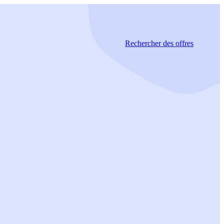
Rechercher
des offres