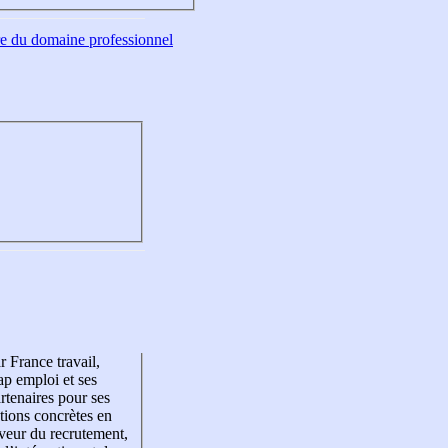
tre du domaine professionnel
r France travail,
p emploi et ses
rtenaires pour ses
tions concrètes en
veur du recrutement,