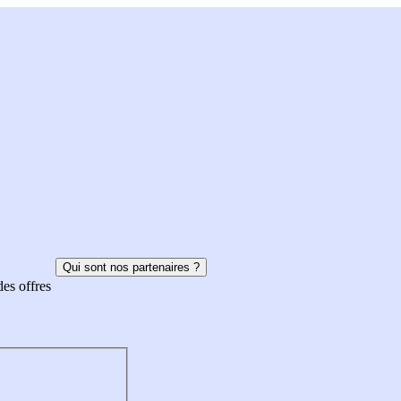
Qui sont nos partenaires ?
des offres