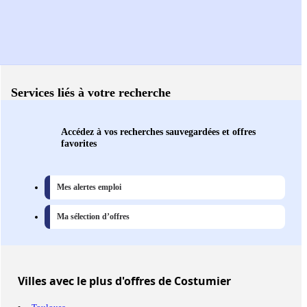
Services liés à votre recherche
Accédez à vos recherches sauvegardées et offres
favorites
Mes alertes emploi
Ma sélection d’offres
Villes
avec le plus d'offres de Costumier