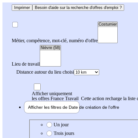
Imprimer
Besoin d'aide sur la recherche d'offres d'emploi ?
Métier, compétence, mot-clé, numéro d'offre
Lieu de travail
Distance autour du lieu choisi
Afficher uniquement
les offres France Travail
Cette action recharge la liste 
Afficher les filtres de
Date de création
de l'offre
Date de création de l'offre
Un jour
Trois jours