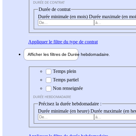
DURÉE DE CONTRAT
Durée de contrat
Durée minimale (en mois)
Durée maximale (en moi
Appliquer
le filtre du type de contrat
Afficher les filtres de
Durée hebdo
madaire
Durée hebdomadaire
Temps plein
Temps partiel
Non renseignée
DURÉE HEBDOMADAIRE
Précisez la durée hebdomadaire :
Durée minimale (en heure)
Durée maximale (en he