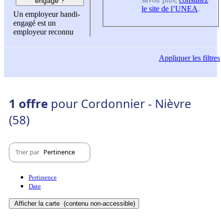
engagé ?
le site de l’UNEA
.
Un employeur handi-
engagé est un
employeur reconnu
Appliquer
les filtres
1 offre
pour Cordonnier - Nièvre
(58)
Trier par
Pertinence
Pertinence
Date
Afficher la carte
(contenu non-accessible)