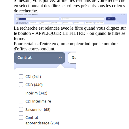
Si besoin, vous pouvez affiner les résultats de votre recherche
en sélectionnant des filtres et critères présents sous les critères
de recherche.
La recherche est relancée avec le filtre quand vous cliquez sur
le bouton « APPLIQUER LE FILTRE » ou quand le filtre se
ferme.
Pour certains d'entre eux, un compteur indique le nombre
d'offres correspondant.