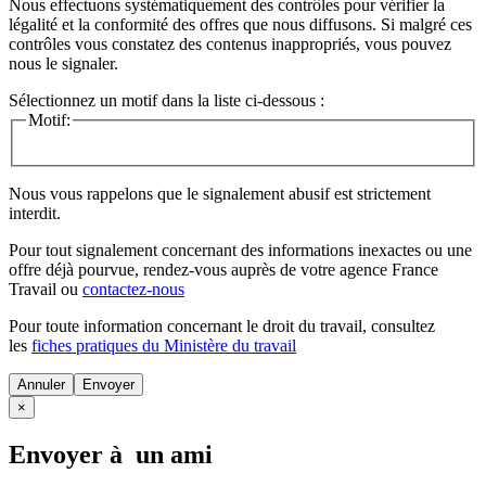
Nous effectuons systématiquement des contrôles pour vérifier la
légalité et la conformité des offres que nous diffusons. Si malgré ces
contrôles vous constatez des contenus inappropriés, vous pouvez
nous le signaler.
Sélectionnez un motif dans la liste ci-dessous :
Motif:
Nous vous rappelons que le signalement abusif est strictement
interdit.
Pour tout signalement concernant des
informations inexactes
ou une
offre déjà pourvue
, rendez-vous auprès de votre agence France
Travail ou
contactez-nous
Pour toute information concernant le
droit du travail
, consultez
les
fiches pratiques du Ministère du travail
Annuler
×
Envoyer à un ami