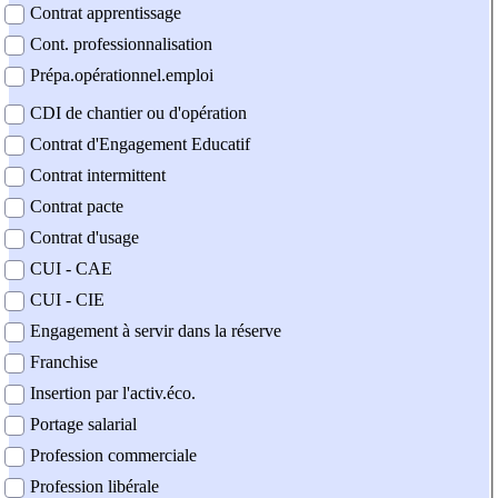
Contrat apprentissage
Cont. professionnalisation
Prépa.opérationnel.emploi
CDI de chantier ou d'opération
Contrat d'Engagement Educatif
Contrat intermittent
Contrat pacte
Contrat d'usage
CUI - CAE
CUI - CIE
Engagement à servir dans la réserve
Franchise
Insertion par l'activ.éco.
Portage salarial
Profession commerciale
Profession libérale