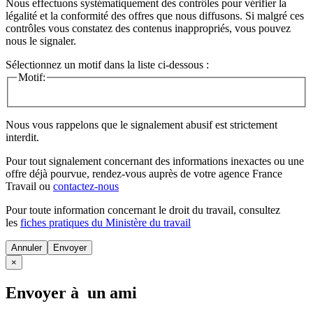
Nous effectuons systématiquement des contrôles pour vérifier la
légalité et la conformité des offres que nous diffusons. Si malgré ces
contrôles vous constatez des contenus inappropriés, vous pouvez
nous le signaler.
Sélectionnez un motif dans la liste ci-dessous :
Motif:
Nous vous rappelons que le signalement abusif est strictement
interdit.
Pour tout signalement concernant des
informations inexactes
ou une
offre déjà pourvue
, rendez-vous auprès de votre agence France
Travail ou
contactez-nous
Pour toute information concernant le
droit du travail
, consultez
les
fiches pratiques du Ministère du travail
Annuler
×
Envoyer à un ami