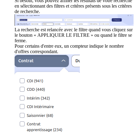
Si besoin, vous pouvez affiner les résultats de votre recherche
en sélectionnant des filtres et critères présents sous les critères
de recherche.
La recherche est relancée avec le filtre quand vous cliquez sur
le bouton « APPLIQUER LE FILTRE » ou quand le filtre se
ferme.
Pour certains d'entre eux, un compteur indique le nombre
d'offres correspondant.