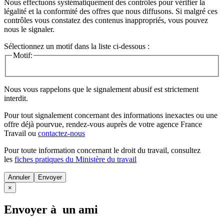
Nous effectuons systématiquement des contrôles pour vérifier la
légalité et la conformité des offres que nous diffusons. Si malgré ces
contrôles vous constatez des contenus inappropriés, vous pouvez
nous le signaler.
Sélectionnez un motif dans la liste ci-dessous :
Motif:
Nous vous rappelons que le signalement abusif est strictement
interdit.
Pour tout signalement concernant des
informations inexactes
ou une
offre déjà pourvue
, rendez-vous auprès de votre agence France
Travail ou
contactez-nous
Pour toute information concernant le
droit du travail
, consultez
les
fiches pratiques du Ministère du travail
Annuler
×
Envoyer à un ami