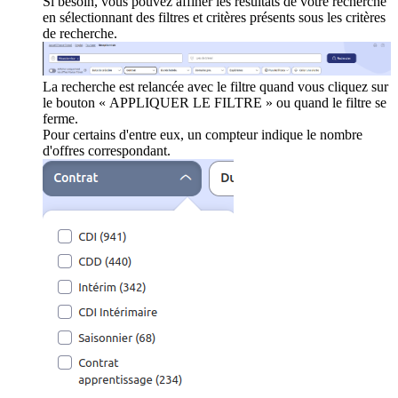
Si besoin, vous pouvez affiner les résultats de votre recherche
en sélectionnant des filtres et critères présents sous les critères
de recherche.
La recherche est relancée avec le filtre quand vous cliquez sur
le bouton « APPLIQUER LE FILTRE » ou quand le filtre se
ferme.
Pour certains d'entre eux, un compteur indique le nombre
d'offres correspondant.