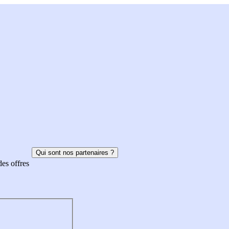
Qui sont nos partenaires ?
des offres