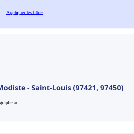
Appliquer
les filtres
odiste - Saint-Louis (97421, 97450)
hographe ou