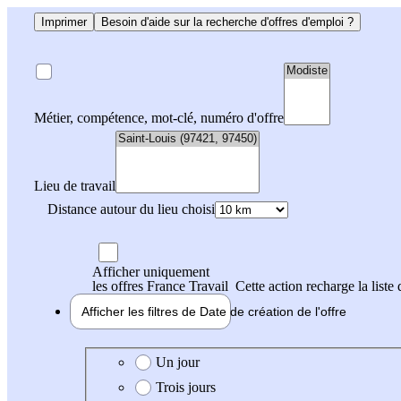
Imprimer
Besoin d'aide sur la recherche d'offres d'emploi ?
Métier, compétence, mot-clé, numéro d'offre
Lieu de travail
Distance autour du lieu choisi
Afficher uniquement
les offres France Travail
Cette action recharge la liste 
Afficher les filtres de
Date de création
de l'offre
Date de création de l'offre
Un jour
Trois jours