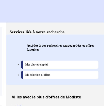
Services liés à votre recherche
Accédez à vos recherches sauvegardées et offres
favorites
Mes alertes emploi
Ma sélection d’offres
Villes
avec le plus d'offres de Modiste