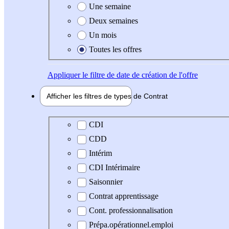
Une semaine
Deux semaines
Un mois
Toutes les offres
Appliquer
le filtre de date de création de l'offre
Afficher les filtres de types de
Contrat
Type de contrat
CDI
CDD
Intérim
CDI Intérimaire
Saisonnier
Contrat apprentissage
Cont. professionnalisation
Prépa.opérationnel.emploi