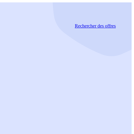
Rechercher
des offres