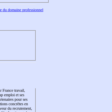
tre du domaine professionnel
r France travail,
p emploi et ses
rtenaires pour ses
tions concrètes en
veur du recrutement,