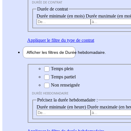
DURÉE DE CONTRAT
Durée de contrat
Durée minimale (en mois)
Durée maximale (en moi
Appliquer
le filtre du type de contrat
Afficher les filtres de
Durée hebdo
madaire
Durée hebdomadaire
Temps plein
Temps partiel
Non renseignée
DURÉE HEBDOMADAIRE
Précisez la durée hebdomadaire :
Durée minimale (en heure)
Durée maximale (en he