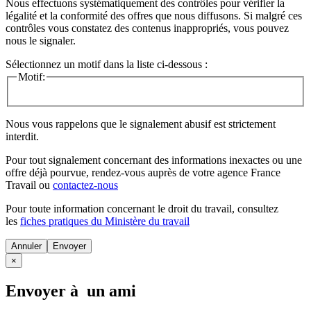
Nous effectuons systématiquement des contrôles pour vérifier la
légalité et la conformité des offres que nous diffusons. Si malgré ces
contrôles vous constatez des contenus inappropriés, vous pouvez
nous le signaler.
Sélectionnez un motif dans la liste ci-dessous :
Motif:
Nous vous rappelons que le signalement abusif est strictement
interdit.
Pour tout signalement concernant des
informations inexactes
ou une
offre déjà pourvue
, rendez-vous auprès de votre agence France
Travail ou
contactez-nous
Pour toute information concernant le
droit du travail
, consultez
les
fiches pratiques du Ministère du travail
Annuler
×
Envoyer à un ami