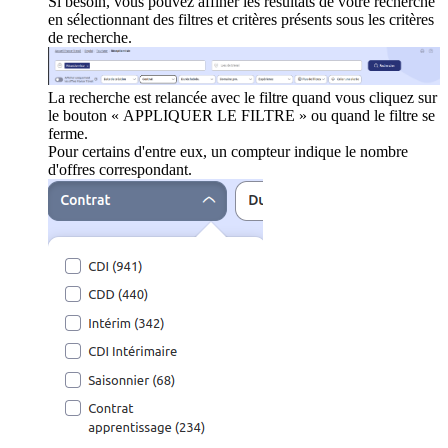
Si besoin, vous pouvez affiner les résultats de votre recherche
en sélectionnant des filtres et critères présents sous les critères
de recherche.
La recherche est relancée avec le filtre quand vous cliquez sur
le bouton « APPLIQUER LE FILTRE » ou quand le filtre se
ferme.
Pour certains d'entre eux, un compteur indique le nombre
d'offres correspondant.