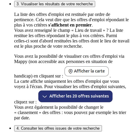
3. Visualiser les résultats de votre recherche
La liste des offres d'emploi est restituée par ordre de
pertinence. Cela veut dire que les offres d'emploi répondant le
plus à vos critères
s'affichent en premier
.
Vous avez renseigné le champ « Lieu de travail » ? La liste
restitue les offres répondant le plus à vos critères. Parmi
celles-ci sont d'abord restituées les offres dont le lieu de travail
est le plus proche de votre recherche.
Vous avez la possibilité de visualiser ces offres d'emploi via
Mappy (non accessible aux personnes en situation de
handicap) en cliquant sur :
.
La carte affiche uniquement les offres d'emploi que vous
voyez à l'écran. Pour visualiser les offres d'emploi suivantes,
cliquez sur :
Vous avez également la possibilité de changer le
« classement » des offres : vous pouvez par exemple les trier
par date.
4. Consulter les offres issues de votre recherche