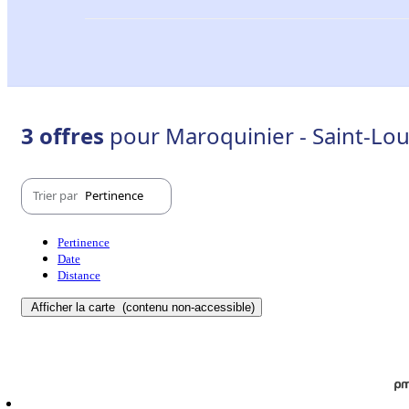
3 offres
pour Maroquinier - Saint-Lou
Trier par
Pertinence
Pertinence
Date
Distance
Afficher la carte
(contenu non-accessible)