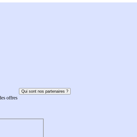
Qui sont nos partenaires ?
des offres