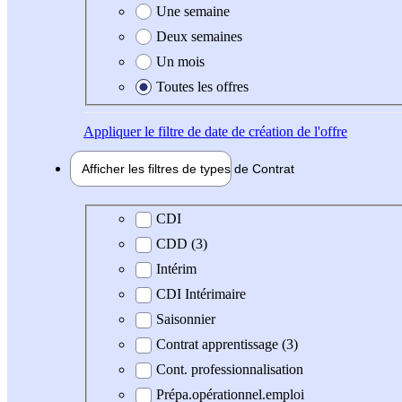
Une semaine
Deux semaines
Un mois
Toutes les offres
Appliquer
le filtre de date de création de l'offre
Afficher les filtres de types de
Contrat
Type de contrat
CDI
CDD (3)
Intérim
CDI Intérimaire
Saisonnier
Contrat apprentissage (3)
Cont. professionnalisation
Prépa.opérationnel.emploi