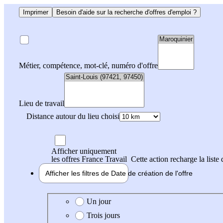
Imprimer
Besoin d'aide sur la recherche d'offres d'emploi ?
Métier, compétence, mot-clé, numéro d'offre
Lieu de travail
Distance autour du lieu choisi
Afficher uniquement
les offres France Travail
Cette action recharge la liste 
Afficher les filtres de
Date de création
de l'offre
Date de création de l'offre
Un jour
Trois jours