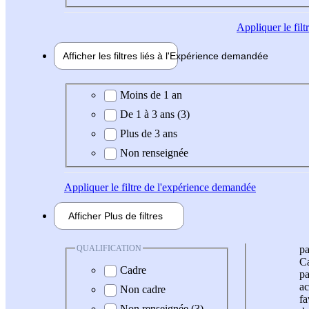
Appliquer
le fil
Afficher les filtres liés à l'
Expérience
demandée
Expérience demandée
Moins de 1 an
De 1 à 3 ans (3)
Plus de 3 ans
Non renseignée
Appliquer
le filtre de l'expérience demandée
Afficher
Plus de
filtres
QUALIFICATION
pa
Ca
Cadre
pa
ac
Non cadre
fa
Non renseignée (3)