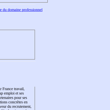
tre du domaine professionnel
r France travail,
p emploi et ses
rtenaires pour ses
tions concrètes en
veur du recrutement,