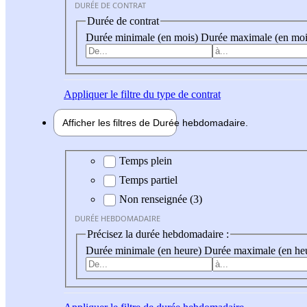
DURÉE DE CONTRAT
Durée de contrat
Durée minimale (en mois)
Durée maximale (en moi
Appliquer
le filtre du type de contrat
Afficher les filtres de
Durée hebdo
madaire
Durée hebdomadaire
Temps plein
Temps partiel
Non renseignée (3)
DURÉE HEBDOMADAIRE
Précisez la durée hebdomadaire :
Durée minimale (en heure)
Durée maximale (en he