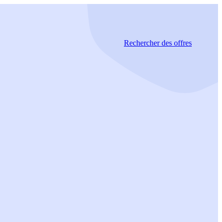
Rechercher
des offres