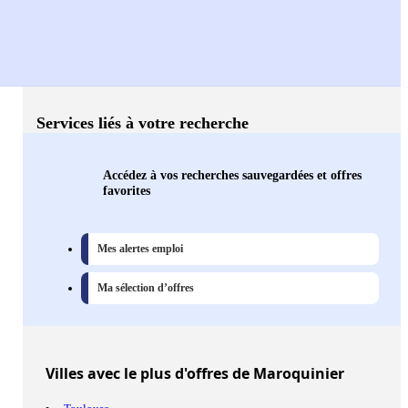
Services liés à votre recherche
Accédez à vos recherches sauvegardées et offres
favorites
Mes alertes emploi
Ma sélection d’offres
Villes
avec le plus d'offres de Maroquinier