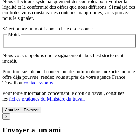
Nous effectuons systématiquement des contrôles pour vérifier la
légalité et la conformité des offres que nous diffusons. Si malgré ces
contrôles vous constatez des contenus inappropriés, vous pouvez
nous le signaler.
Sélectionnez un motif dans la liste ci-dessous :
Motif:
Nous vous rappelons que le signalement abusif est strictement
interdit.
Pour tout signalement concernant des
informations inexactes
ou une
offre déjà pourvue
, rendez-vous auprès de votre agence France
Travail ou
contactez-nous
Pour toute information concernant le
droit du travail
, consultez
les
fiches pratiques du Ministère du travail
Annuler
×
Envoyer à un ami