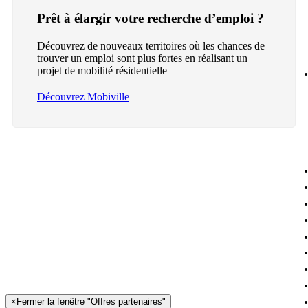
Prêt à élargir votre recherche d’emploi ?
Découvrez de nouveaux territoires où les chances de
trouver un emploi sont plus fortes en réalisant un
projet de mobilité résidentielle
Découvrez Mobiville
×
Fermer la fenêtre "Offres partenaires"