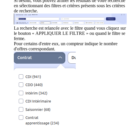
Si besoin, vous pouvez affiner les résultats de votre recherche
en sélectionnant des filtres et critères présents sous les critères
de recherche.
La recherche est relancée avec le filtre quand vous cliquez sur
le bouton « APPLIQUER LE FILTRE » ou quand le filtre se
ferme.
Pour certains d'entre eux, un compteur indique le nombre
d'offres correspondant.