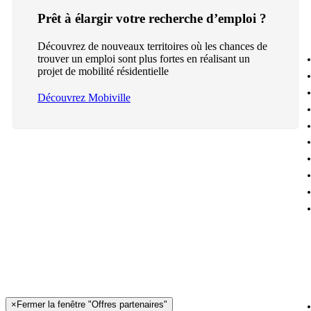
Prêt à élargir votre recherche d’emploi ?
Découvrez de nouveaux territoires où les chances de
trouver un emploi sont plus fortes en réalisant un
projet de mobilité résidentielle
Découvrez Mobiville
×
Fermer la fenêtre "Offres partenaires"