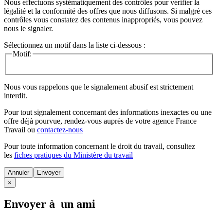
Nous effectuons systématiquement des contrôles pour vérifier la
légalité et la conformité des offres que nous diffusons. Si malgré ces
contrôles vous constatez des contenus inappropriés, vous pouvez
nous le signaler.
Sélectionnez un motif dans la liste ci-dessous :
Motif:
Nous vous rappelons que le signalement abusif est strictement
interdit.
Pour tout signalement concernant des
informations inexactes
ou une
offre déjà pourvue
, rendez-vous auprès de votre agence France
Travail ou
contactez-nous
Pour toute information concernant le
droit du travail
, consultez
les
fiches pratiques du Ministère du travail
Annuler
×
Envoyer à un ami