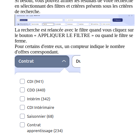
Si besoin, vous pouvez affiner les résultats de votre recherche
en sélectionnant des filtres et critères présents sous les critères
de recherche.
La recherche est relancée avec le filtre quand vous cliquez sur
le bouton « APPLIQUER LE FILTRE » ou quand le filtre se
ferme.
Pour certains d'entre eux, un compteur indique le nombre
d'offres correspondant.