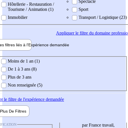
Spectacle
Hôtellerie - Restauration /
Tourisme / Animation (1)
Sport
Immobilier
Transport / Logistique (23)
Appliquer
le filtre du domaine professi
es filtres liés à l'
Expérience
demandée
ience demandée
Moins de 1 an (1)
De 1 à 3 ans (8)
Plus de 3 ans
Non renseignée (5)
er
le filtre de l'expérience demandée
Plus De
Filtres
IFICATION
par France travail,