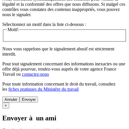
légalité et la conformité des offres que nous diffusons. Si malgré ces
contrôles vous constatez des contenus inappropriés, vous pouvez
nous le signaler.
Sélectionnez un motif dans la liste ci-dessous :
Motif:
Nous vous rappelons que le signalement abusif est strictement
interdit.
Pour tout signalement concernant des
informations inexactes
ou une
offre déjà pourvue
, rendez-vous auprès de votre agence France
Travail ou
contactez-nous
Pour toute information concernant le
droit du travail
, consultez
les
fiches pratiques du Ministère du travail
Annuler
×
Envoyer à un ami