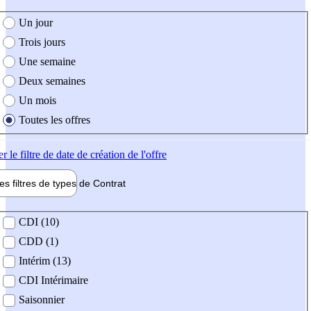
e création de l'offre
Un jour
Trois jours
Une semaine
Deux semaines
Un mois
Toutes les offres
er
le filtre de date de création de l'offre
les filtres de types de
Contrat
de contrat
CDI (10)
CDD (1)
Intérim (13)
CDI Intérimaire
Saisonnier