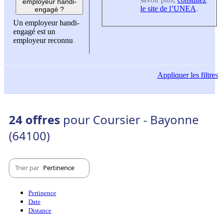
employeur handi-
le site de l’UNEA
.
engagé ?
Un employeur handi-
engagé est un
employeur reconnu
Appliquer
les filtres
24 offres
pour Coursier - Bayonne
(64100)
Trier par
Pertinence
Pertinence
Date
Distance