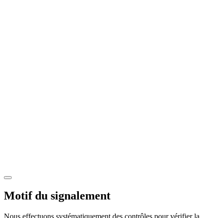
Motif du signalement
Nous effectuons systématiquement des contrôles pour vérifier la