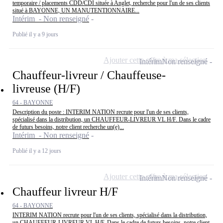
temporaire / placements CDD/CDI située à Anglet, recherche pour l'un de ses clients
situé à BAYONNE, UN MANUTENTIONNAIRE...
Intérim - Non renseigné
Publié il y a 9 jours
Ajouter cette offre à ma sélection
Intérim
Non renseigné
Chauffeur-livreur / Chauffeuse-
livreuse (H/F)
64 - BAYONNE
Description du poste : INTERIM NATION recrute pour l'un de ses clients,
spécialisé dans la distribution, un CHAUFFEUR-LIVREUR VL H/F. Dans le cadre
de futurs besoins, notre client recherche un(e)...
Intérim - Non renseigné
Publié il y a 12 jours
Ajouter cette offre à ma sélection
Intérim
Non renseigné
Chauffeur livreur H/F
64 - BAYONNE
INTERIM NATION recrute pour l'un de ses clients, spécialisé dans la distribution,
un CHAUFFEUR-LIVREUR VL H/F. Dans le cadre de futurs besoins, notre client