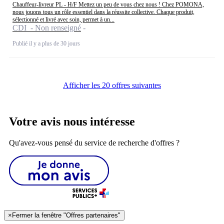
Chauffeur-livreur PL - H/F Mettez un peu de vous chez nous ! Chez POMONA,
nous jouons tous un rôle essentiel dans la réussite collective. Chaque produit,
sélectionné et livré avec soin, permet à un...
CDI - Non renseigné
Publié il y a plus de 30 jours
Afficher les 20 offres suivantes
Votre avis nous intéresse
Qu'avez-vous pensé du service de recherche d'offres ?
×
Fermer la fenêtre "Offres partenaires"