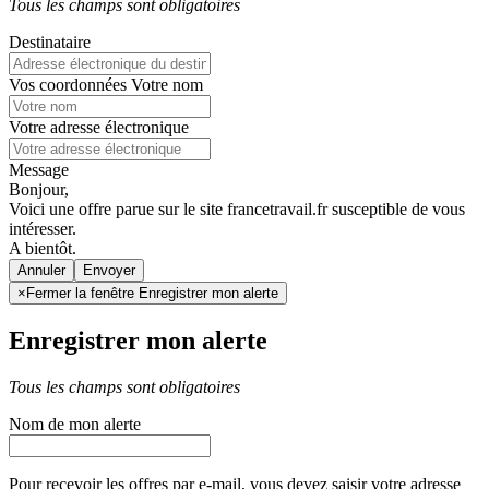
Tous les champs sont obligatoires
Destinataire
Vos coordonnées
Votre nom
Votre adresse électronique
Message
Bonjour,
Voici une offre parue sur le site francetravail.fr susceptible de vous
intéresser.
A bientôt.
Annuler
×
Fermer la fenêtre Enregistrer mon alerte
Enregistrer mon alerte
Tous les champs sont obligatoires
Nom de mon alerte
Pour recevoir les offres par e-mail, vous devez saisir votre adresse