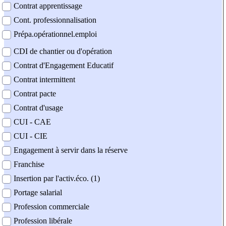
Contrat apprentissage
Cont. professionnalisation
Prépa.opérationnel.emploi
CDI de chantier ou d'opération
Contrat d'Engagement Educatif
Contrat intermittent
Contrat pacte
Contrat d'usage
CUI - CAE
CUI - CIE
Engagement à servir dans la réserve
Franchise
Insertion par l'activ.éco. (1)
Portage salarial
Profession commerciale
Profession libérale