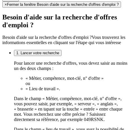
×
Fermer la fenêtre Besoin d'aide sur la recherche d'offres d'emploi ?
Besoin d'aide sur la recherche d'offres
d'emploi ?
Besoin d'aide sur la recherche d'offres d'emploi ?
Vous trouverez les
informations essentielles en cliquant sur l'étape qui vous intéresse
1. Lancer votre recherche
Pour lancer une recherche d'offres, vous devez saisir au moins
un des deux champs :
« Métier, compétence, mot-clé, n° d'offre »
ou
« Lieu de travail ».
Dans le champ « Métier, compétence, mot-clé, n° d'offre »,
vous pouvez saisir, par exemple, « serveur », « anglais »,
« brasserie » en tapant sur la touche « entrée » entre chaque
mot. Vous recherchez une offre précise ? Saisissez
directement sa référence, par exemple 049RSNK.
Dans le champ « lieu de travail », vous avez la possibilité de