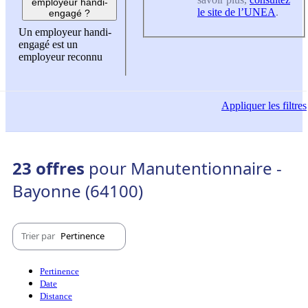
employeur handi-
le site de l’UNEA
.
engagé ?
Un employeur handi-
engagé est un
employeur reconnu
Appliquer
les filtres
23 offres
pour Manutentionnaire -
Bayonne (64100)
Trier par
Pertinence
Pertinence
Date
Distance