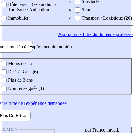
Spectacle
Hôtellerie - Restauration /
Tourisme / Animation
Sport
Immobilier
Transport / Logistique (20)
Appliquer
le filtre du domaine professi
es filtres liés à l'
Expérience
demandée
ience demandée
Moins de 1 an
De 1 à 3 ans (6)
Plus de 3 ans
Non renseignée (1)
er
le filtre de l'expérience demandée
Plus De
Filtres
IFICATION
par France travail,