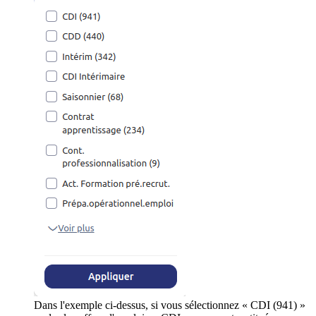
Dans l'exemple ci-dessus, si vous sélectionnez « CDI (941) »