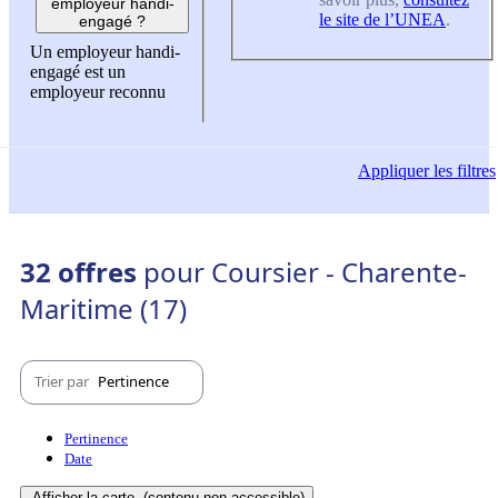
employeur handi-
le site de l’UNEA
.
engagé ?
Un employeur handi-
engagé est un
employeur reconnu
Appliquer
les filtres
32 offres
pour Coursier - Charente-
Maritime (17)
Trier par
Pertinence
Pertinence
Date
Afficher la carte
(contenu non-accessible)