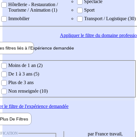
Spectacle
Hôtellerie - Restauration /
Tourisme / Animation (1)
Sport
Immobilier
Transport / Logistique (30)
Appliquer
le filtre du domaine professi
es filtres liés à l'
Expérience
demandée
ience demandée
Moins de 1 an (2)
De 1 à 3 ans (5)
Plus de 3 ans
Non renseignée (10)
er
le filtre de l'expérience demandée
Plus De
Filtres
IFICATION
par France travail,