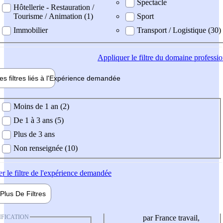
Spectacle
Hôtellerie - Restauration /
Tourisme / Animation (1)
Sport
Immobilier
Transport / Logistique (30)
Appliquer
le filtre du domaine professi
es filtres liés à l'
Expérience
demandée
ience demandée
Moins de 1 an (2)
De 1 à 3 ans (5)
Plus de 3 ans
Non renseignée (10)
er
le filtre de l'expérience demandée
Plus De
Filtres
IFICATION
par France travail,