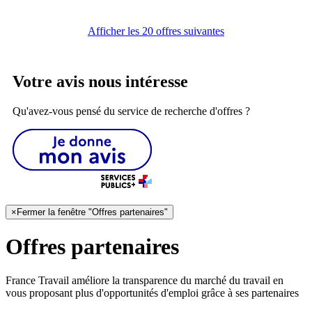
Afficher les 20 offres suivantes
Votre avis nous intéresse
Qu'avez-vous pensé du service de recherche d'offres ?
×
Fermer la fenêtre "Offres partenaires"
Offres partenaires
France Travail améliore la transparence du marché du travail en
vous proposant plus d'opportunités d'emploi grâce à ses partenaires