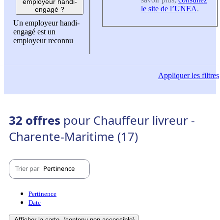
employeur handi-
le site de l’UNEA
.
engagé ?
Un employeur handi-
engagé est un
employeur reconnu
Appliquer
les filtres
32 offres
pour Chauffeur livreur -
Charente-Maritime (17)
Trier par
Pertinence
Pertinence
Date
Afficher la carte
(contenu non-accessible)