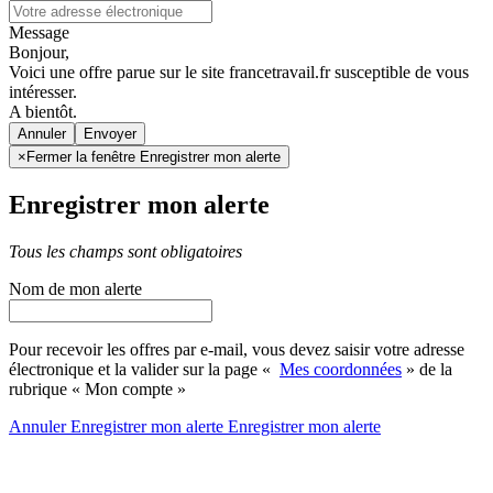
Message
Bonjour,
Voici une offre parue sur le site francetravail.fr susceptible de vous
intéresser.
A bientôt.
Annuler
×
Fermer la fenêtre Enregistrer mon alerte
Enregistrer mon alerte
Tous les champs sont obligatoires
Nom de mon alerte
Pour recevoir les offres par e-mail, vous devez saisir votre adresse
électronique et la valider sur la page «
Mes coordonnées
» de la
rubrique « Mon compte »
Annuler
Enregistrer mon alerte
Enregistrer
mon alerte