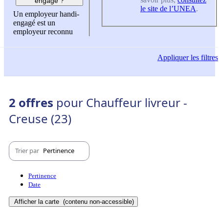
engagé ?
le site de l’UNEA
.
Un employeur handi-
engagé est un
employeur reconnu
Appliquer
les filtres
2 offres
pour Chauffeur livreur -
Creuse (23)
Trier par
Pertinence
Pertinence
Date
Afficher la carte
(contenu non-accessible)