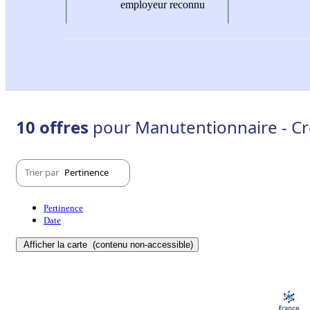
employeur reconnu
10 offres
pour Manutentionnaire - Cr
Trier par
Pertinence
Pertinence
Date
Afficher la carte
(contenu non-accessible)