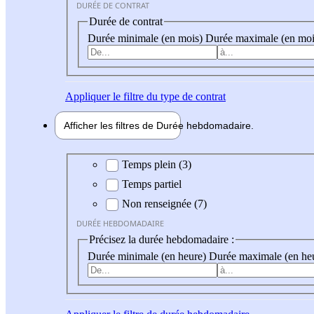
DURÉE DE CONTRAT
Durée de contrat
Durée minimale (en mois)
Durée maximale (en moi
Appliquer
le filtre du type de contrat
Afficher les filtres de
Durée hebdo
madaire
Durée hebdomadaire
Temps plein (3)
Temps partiel
Non renseignée (7)
DURÉE HEBDOMADAIRE
Précisez la durée hebdomadaire :
Durée minimale (en heure)
Durée maximale (en he