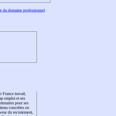
tre du domaine professionnel
r France travail,
p emploi et ses
rtenaires pour ses
tions concrètes en
veur du recrutement,