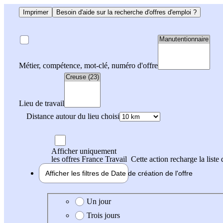
Imprimer
Besoin d'aide sur la recherche d'offres d'emploi ?
Métier, compétence, mot-clé, numéro d'offre
Lieu de travail
Distance autour du lieu choisi
Afficher uniquement
les offres France Travail
Cette action recharge la liste 
Afficher les filtres de
Date de création
de l'offre
Date de création de l'offre
Un jour
Trois jours