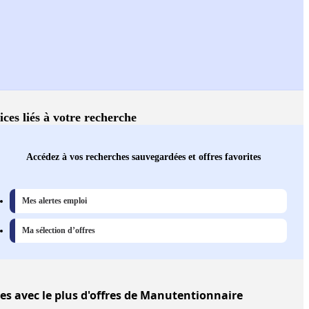
ices liés à votre recherche
Accédez à vos recherches sauvegardées et offres favorites
Mes alertes emploi
Ma sélection d’offres
les
avec le plus d'offres de Manutentionnaire