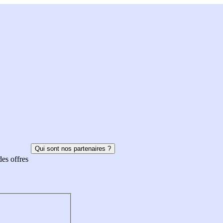
Qui sont nos partenaires ?
des offres