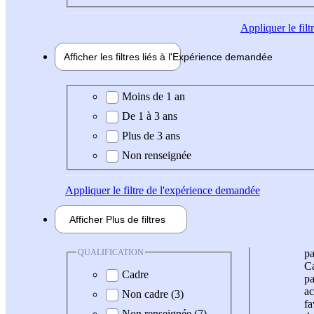
Appliquer
le fil
Afficher les filtres liés à l'
Expérience
demandée
Expérience demandée
Moins de 1 an
De 1 à 3 ans
Plus de 3 ans
Non renseignée
Appliquer
le filtre de l'expérience demandée
Afficher
Plus de
filtres
QUALIFICATION
pa
Ca
Cadre
pa
ac
Non cadre (3)
fa
Non renseignée (7)