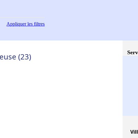
Appliquer
les filtres
Serv
euse (23)
Vil