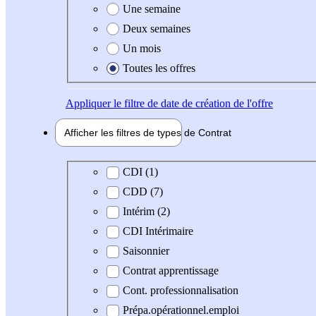
Une semaine
Deux semaines
Un mois
Toutes les offres
Appliquer
le filtre de date de création de l'offre
Afficher les filtres de types de
Contrat
Type de contrat
CDI (1)
CDD (7)
Intérim (2)
CDI Intérimaire
Saisonnier
Contrat apprentissage
Cont. professionnalisation
Prépa.opérationnel.emploi