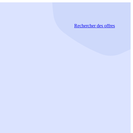
Rechercher
des offres