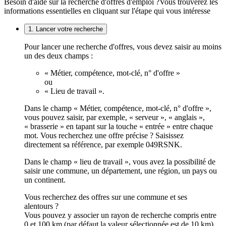
Besoin d'aide sur la recherche d'offres d'emploi ?
Vous trouverez les
informations essentielles en cliquant sur l'étape qui vous intéresse
1. Lancer votre recherche
Pour lancer une recherche d'offres, vous devez saisir au moins
un des deux champs :
« Métier, compétence, mot-clé, n° d'offre »
ou
« Lieu de travail ».
Dans le champ « Métier, compétence, mot-clé, n° d'offre »,
vous pouvez saisir, par exemple, « serveur », « anglais »,
« brasserie » en tapant sur la touche « entrée » entre chaque
mot. Vous recherchez une offre précise ? Saisissez
directement sa référence, par exemple 049RSNK.
Dans le champ « lieu de travail », vous avez la possibilité de
saisir une commune, un département, une région, un pays ou
un continent.
Vous recherchez des offres sur une commune et ses
alentours ?
Vous pouvez y associer un rayon de recherche compris entre
0 et 100 km (par défaut la valeur sélectionnée est de 10 km).