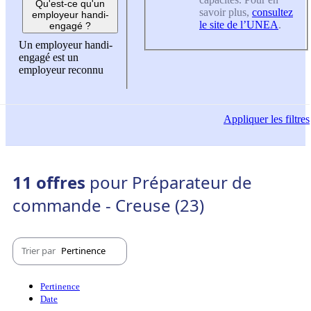
Qu'est-ce qu'un
savoir plus,
consultez
employeur handi-
le site de l’UNEA
.
engagé ?
Un employeur handi-
engagé est un
employeur reconnu
Appliquer
les filtres
11 offres
pour Préparateur de
commande - Creuse (23)
Trier par
Pertinence
Pertinence
Date