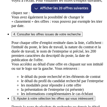
voyez à l'écran. Pour visualiser les offres d'emploi suivantes,
cliquez sur :
Vous avez également la possibilité de changer le
« classement » des offres : vous pouvez par exemple les trier
par date.
4. Consulter les offres issues de votre recherche
Pour chaque offre d'emploi restituée dans la liste, s'affichent :
l'intitulé du poste, le lieu de travail, la nature du contrat et la
durée de travail, le nom de l'entreprise si précisé, les 200
premiers caractères du descriptif du poste, la date de
publication de l'offre.
Vous accédez au détail d'une offre en cliquant sur son intitulé
ou sur le logo sur la gauche. Vous retrouvez :
le détail du poste recherché et les éléments de contrat
le détail du profil du candidat recherché par l'entreprise
les modalités pour répondre à cette offre
la présentation de l'entreprise (si présente)
les informations complémentaires le cas échéant
5. Ajouter à votre sélection les offres qui vous intéressent
Depuis la page de résultats de recherche ou depuis le détail