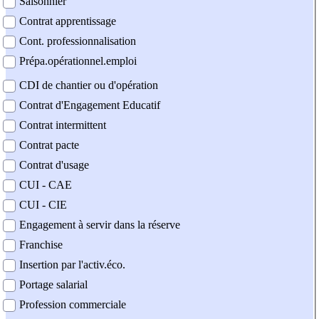
Saisonnier
Contrat apprentissage
Cont. professionnalisation
Prépa.opérationnel.emploi
CDI de chantier ou d'opération
Contrat d'Engagement Educatif
Contrat intermittent
Contrat pacte
Contrat d'usage
CUI - CAE
CUI - CIE
Engagement à servir dans la réserve
Franchise
Insertion par l'activ.éco.
Portage salarial
Profession commerciale