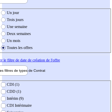
e création de l'offre
Un jour
Trois jours
Une semaine
Deux semaines
Un mois
Toutes les offres
er
le filtre de date de création de l'offre
les filtres de types de
Contrat
de contrat
CDI (1)
CDD (1)
Intérim (9)
CDI Intérimaire