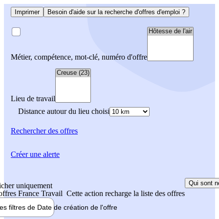
Imprimer
Besoin d'aide sur la recherche d'offres d'emploi ?
Métier, compétence, mot-clé, numéro d'offre
Lieu de travail
Distance autour du lieu choisi
Rechercher
des offres
Créer une alerte
Qui sont n
icher uniquement
 offres France Travail
Cette action recharge la liste des offres
les filtres de
Date de création
de l'offre