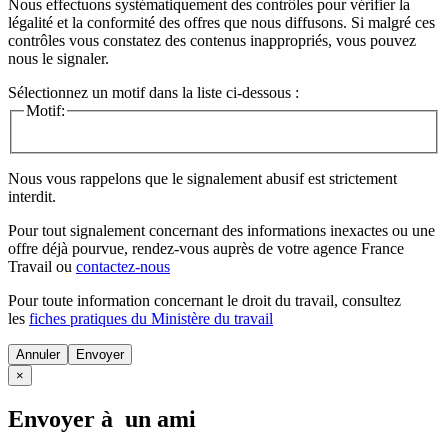
Nous effectuons systématiquement des contrôles pour vérifier la
légalité et la conformité des offres que nous diffusons. Si malgré ces
contrôles vous constatez des contenus inappropriés, vous pouvez
nous le signaler.
Sélectionnez un motif dans la liste ci-dessous :
Motif:
Nous vous rappelons que le signalement abusif est strictement
interdit.
Pour tout signalement concernant des
informations inexactes
ou une
offre déjà pourvue
, rendez-vous auprès de votre agence France
Travail ou
contactez-nous
Pour toute information concernant le
droit du travail
, consultez
les
fiches pratiques du Ministère du travail
Annuler
×
Envoyer à un ami