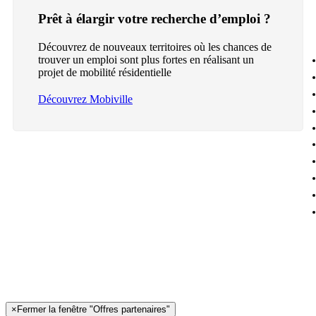
Prêt à élargir votre recherche d’emploi ?
Découvrez de nouveaux territoires où les chances de
trouver un emploi sont plus fortes en réalisant un
projet de mobilité résidentielle
Découvrez Mobiville
×
Fermer la fenêtre "Offres partenaires"