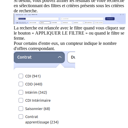
Si besoin, vous pouvez affiner les résultats de votre recherche
en sélectionnant des filtres et critères présents sous les critères
de recherche.
La recherche est relancée avec le filtre quand vous cliquez sur
le bouton « APPLIQUER LE FILTRE » ou quand le filtre se
ferme.
Pour certains d'entre eux, un compteur indique le nombre
d'offres correspondant.