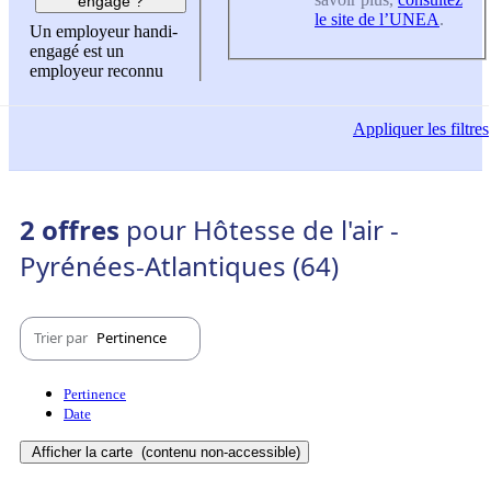
engagé ?
le site de l’UNEA
.
Un employeur handi-
engagé est un
employeur reconnu
Appliquer
les filtres
2 offres
pour Hôtesse de l'air -
Pyrénées-Atlantiques (64)
Trier par
Pertinence
Pertinence
Date
Afficher la carte
(contenu non-accessible)