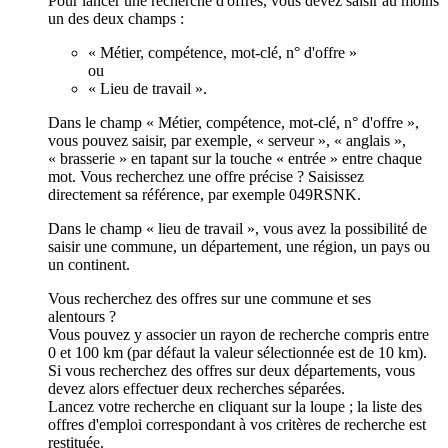
Pour lancer une recherche d'offres, vous devez saisir au moins
un des deux champs :
« Métier, compétence, mot-clé, n° d'offre »
ou
« Lieu de travail ».
Dans le champ « Métier, compétence, mot-clé, n° d'offre »,
vous pouvez saisir, par exemple, « serveur », « anglais »,
« brasserie » en tapant sur la touche « entrée » entre chaque
mot. Vous recherchez une offre précise ? Saisissez
directement sa référence, par exemple 049RSNK.
Dans le champ « lieu de travail », vous avez la possibilité de
saisir une commune, un département, une région, un pays ou
un continent.
Vous recherchez des offres sur une commune et ses
alentours ?
Vous pouvez y associer un rayon de recherche compris entre
0 et 100 km (par défaut la valeur sélectionnée est de 10 km).
Si vous recherchez des offres sur deux départements, vous
devez alors effectuer deux recherches séparées.
Lancez votre recherche en cliquant sur la loupe ; la liste des
offres d'emploi correspondant à vos critères de recherche est
restituée.