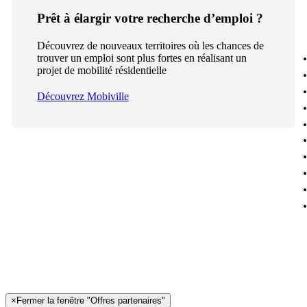
Prêt à élargir votre recherche d’emploi ?
Découvrez de nouveaux territoires où les chances de
trouver un emploi sont plus fortes en réalisant un
projet de mobilité résidentielle
Découvrez Mobiville
×
Fermer la fenêtre "Offres partenaires"