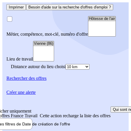
Imprimer
Besoin d'aide sur la recherche d'offres d'emploi ?
Métier, compétence, mot-clé, numéro d'offre
Lieu de travail
Distance autour du lieu choisi
Rechercher
des offres
Créer une alerte
Qui sont n
icher uniquement
 offres France Travail
Cette action recharge la liste des offres
les filtres de
Date de création
de l'offre