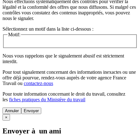
Nous effectuons systématiquement des contrôles pour vérifier la
légalité et la conformité des offres que nous diffusons. Si malgré ces
contrôles vous constatez des contenus inappropriés, vous pouvez
nous le signaler.
Sélectionnez un motif dans la liste ci-dessous :
Motif:
Nous vous rappelons que le signalement abusif est strictement
interdit.
Pour tout signalement concernant des
informations inexactes
ou une
offre déjà pourvue
, rendez-vous auprès de votre agence France
Travail ou
contactez-nous
Pour toute information concernant le
droit du travail
, consultez
les
fiches pratiques du Ministère du travail
Annuler
×
Envoyer à un ami