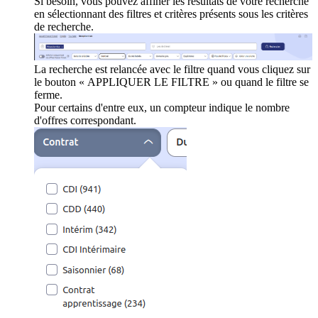
Si besoin, vous pouvez affiner les résultats de votre recherche
en sélectionnant des filtres et critères présents sous les critères
de recherche.
La recherche est relancée avec le filtre quand vous cliquez sur
le bouton « APPLIQUER LE FILTRE » ou quand le filtre se
ferme.
Pour certains d'entre eux, un compteur indique le nombre
d'offres correspondant.