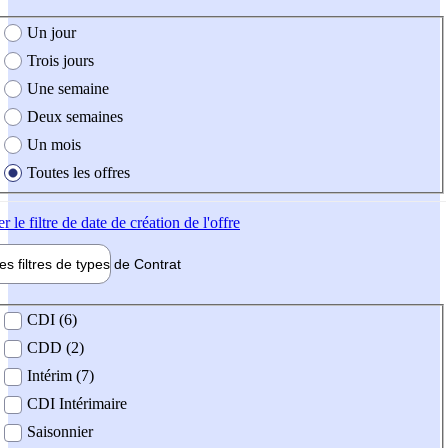
e création de l'offre
Un jour
Trois jours
Une semaine
Deux semaines
Un mois
Toutes les offres
er
le filtre de date de création de l'offre
les filtres de types de
Contrat
de contrat
CDI (6)
CDD (2)
Intérim (7)
CDI Intérimaire
Saisonnier