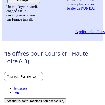
engagé ?
savoir plus,
consultez
Un employeur handi-
le site de l’UNEA
.
engagé est un
employeur reconnu
par France travail,
Appliquer
les filtres
15 offres
pour Coursier - Haute-
Loire (43)
Trier par
Pertinence
Pertinence
Date
Afficher la carte
(contenu non-accessible)