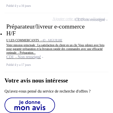
Publié il y a 16 jours
Ajouter cette offre à ma sélection
CDI
Non renseigné
Préparateur/livreur e-commerce
H/F
U LES COMMERÇANTS -
43 - AIGUILHE
Votre mission principale : La satisfaction du client en un clic Vous pilotez avec brio
pour garantir préparation et la livraison rapide des commandes avec une efficacité
optimale. - Préparation...
CDI - Non renseigné
Publié il y a 17 jours
Votre avis nous intéresse
Qu'avez-vous pensé du service de recherche d'offres ?