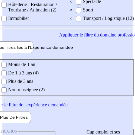
Spectacle
Hôtellerie - Restauration /
Tourisme / Animation (2)
Sport
Immobilier
Transport / Logistique (12)
Appliquer
le filtre du domaine professi
es filtres liés à l'
Expérience
demandée
ience demandée
Moins de 1 an
De 1 à 3 ans (4)
Plus de 3 ans
Non renseignée (2)
er
le filtre de l'expérience demandée
Plus De
Filtres
IFICATION
Cap emploi et ses