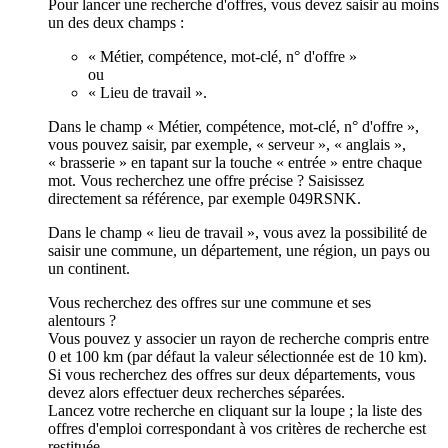
Pour lancer une recherche d'offres, vous devez saisir au moins
un des deux champs :
« Métier, compétence, mot-clé, n° d'offre »
ou
« Lieu de travail ».
Dans le champ « Métier, compétence, mot-clé, n° d'offre »,
vous pouvez saisir, par exemple, « serveur », « anglais »,
« brasserie » en tapant sur la touche « entrée » entre chaque
mot. Vous recherchez une offre précise ? Saisissez
directement sa référence, par exemple 049RSNK.
Dans le champ « lieu de travail », vous avez la possibilité de
saisir une commune, un département, une région, un pays ou
un continent.
Vous recherchez des offres sur une commune et ses
alentours ?
Vous pouvez y associer un rayon de recherche compris entre
0 et 100 km (par défaut la valeur sélectionnée est de 10 km).
Si vous recherchez des offres sur deux départements, vous
devez alors effectuer deux recherches séparées.
Lancez votre recherche en cliquant sur la loupe ; la liste des
offres d'emploi correspondant à vos critères de recherche est
restituée.