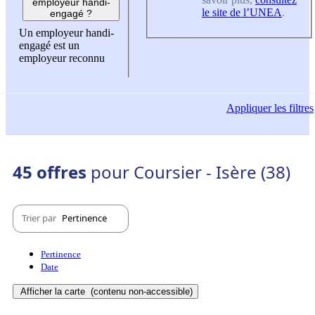
employeur handi-
le site de l’UNEA
.
engagé ?
Un employeur handi-
engagé est un
employeur reconnu
Appliquer
les filtres
45 offres
pour Coursier - Isère (38)
Trier par
Pertinence
Pertinence
Date
Afficher la carte
(contenu non-accessible)