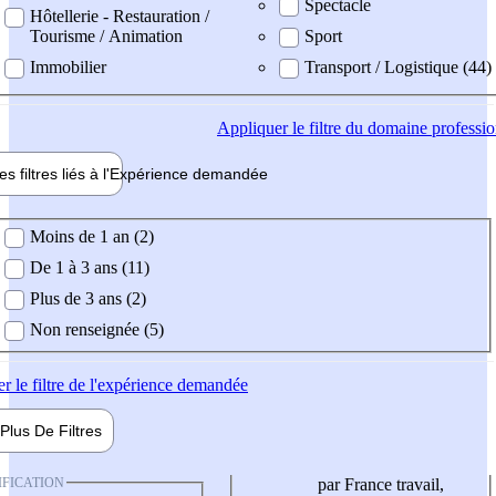
Spectacle
Hôtellerie - Restauration /
Tourisme / Animation
Sport
Immobilier
Transport / Logistique (44)
Appliquer
le filtre du domaine professi
es filtres liés à l'
Expérience
demandée
ience demandée
Moins de 1 an (2)
De 1 à 3 ans (11)
Plus de 3 ans (2)
Non renseignée (5)
er
le filtre de l'expérience demandée
Plus De
Filtres
IFICATION
par France travail,