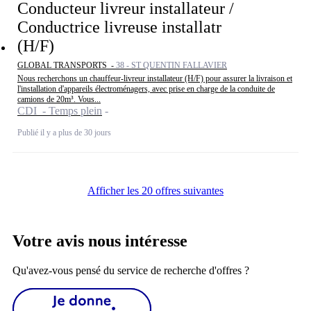
Conducteur livreur installateur /
Conductrice livreuse installatr
(H/F)
GLOBAL TRANSPORTS -
38 - ST QUENTIN FALLAVIER
Nous recherchons un chauffeur-livreur installateur (H/F) pour assurer la livraison et
l'installation d'appareils électroménagers, avec prise en charge de la conduite de
camions de 20m³. Vous...
CDI - Temps plein
Publié il y a plus de 30 jours
Afficher les 20 offres suivantes
Votre avis nous intéresse
Qu'avez-vous pensé du service de recherche d'offres ?