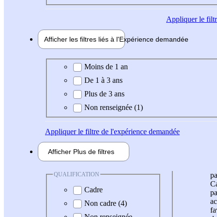
Appliquer
le fil
Afficher les filtres liés à l'
Expérience
demandée
Expérience demandée
Moins de 1 an
De 1 à 3 ans
Plus de 3 ans
Non renseignée (1)
Appliquer
le filtre de l'expérience demandée
Afficher
Plus de
filtres
QUALIFICATION
pa
Ca
Cadre
pa
ac
Non cadre (4)
fa
Non renseignée