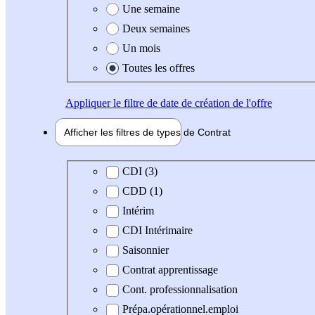
Une semaine
Deux semaines
Un mois
Toutes les offres
Appliquer
le filtre de date de création de l'offre
Afficher les filtres de types de
Contrat
Type de contrat
CDI (3)
CDD (1)
Intérim
CDI Intérimaire
Saisonnier
Contrat apprentissage
Cont. professionnalisation
Prépa.opérationnel.emploi