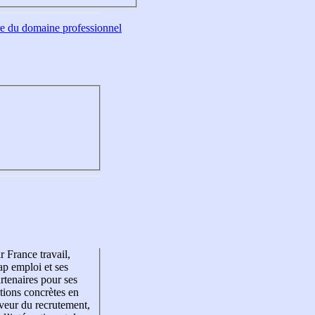
tre du domaine professionnel
r France travail,
p emploi et ses
rtenaires pour ses
tions concrètes en
veur du recrutement,