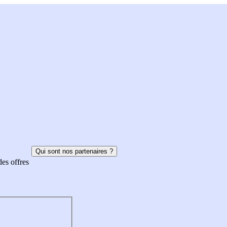
Qui sont nos partenaires ?
des offres