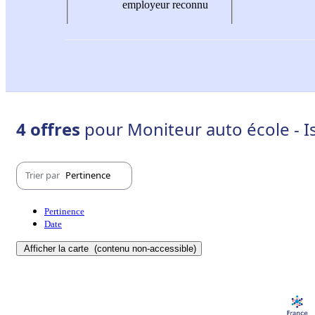
employeur reconnu
4 offres
pour Moniteur auto école - Is
Trier par
Pertinence
Pertinence
Date
Afficher la carte
(contenu non-accessible)