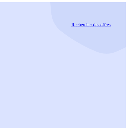
Rechercher
des offres