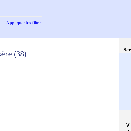
Appliquer
les filtres
Ser
ère (38)
Vi