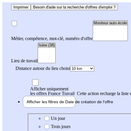
Imprimer
Besoin d'aide sur la recherche d'offres d'emploi ?
Métier, compétence, mot-clé, numéro d'offre
Lieu de travail
Distance autour du lieu choisi
Afficher uniquement
les offres France Travail
Cette action recharge la liste 
Afficher les filtres de
Date de création
de l'offre
Date de création de l'offre
Un jour
Trois jours