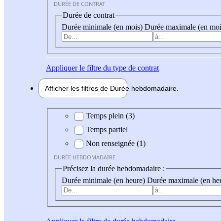
DURÉE DE CONTRAT
Durée de contrat
Durée minimale (en mois)
Durée maximale (en moi
Appliquer
le filtre du type de contrat
Afficher les filtres de
Durée hebdo
madaire
Durée hebdomadaire
Temps plein (3)
Temps partiel
Non renseignée (1)
DURÉE HEBDOMADAIRE
Précisez la durée hebdomadaire :
Durée minimale (en heure)
Durée maximale (en he