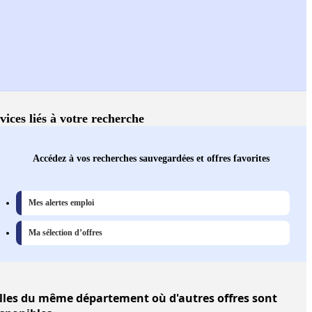
vices liés à votre recherche
Accédez à vos recherches sauvegardées et offres favorites
Mes alertes emploi
Ma sélection d’offres
lles
du même département où d'autres offres sont