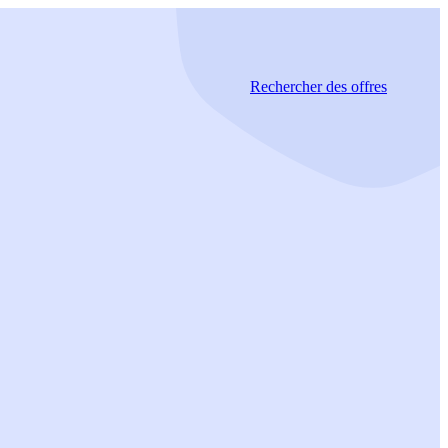
Rechercher
des offres