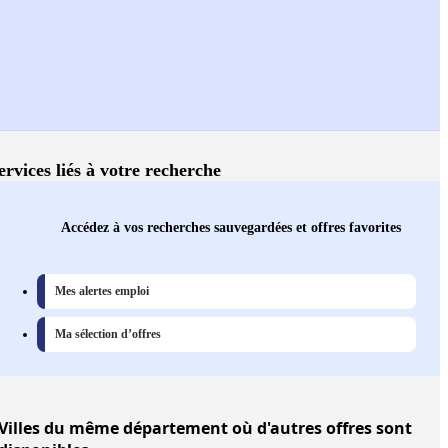
ervices liés à votre recherche
Accédez à vos recherches sauvegardées et offres favorites
Mes alertes emploi
Ma sélection d’offres
Villes
du même département où d'autres offres sont