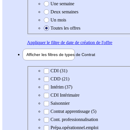
Une semaine
Deux semaines
Un mois
Toutes les offres
Appliquer
le filtre de date de création de l'offre
Afficher les filtres de types de
Contrat
Type de contrat
CDI (31)
CDD (21)
Intérim (37)
CDI Intérimaire
Saisonnier
Contrat apprentissage (5)
Cont. professionnalisation
Prépa.opérationnel.emploi