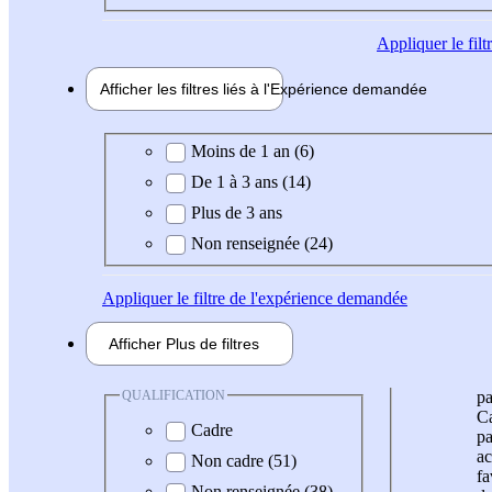
Appliquer
le fil
Afficher les filtres liés à l'
Expérience
demandée
Expérience demandée
Moins de 1 an (6)
De 1 à 3 ans (14)
Plus de 3 ans
Non renseignée (24)
Appliquer
le filtre de l'expérience demandée
Afficher
Plus de
filtres
QUALIFICATION
pa
Ca
Cadre
pa
ac
Non cadre (51)
fa
Non renseignée (38)