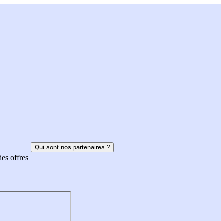
Qui sont nos partenaires ?
des offres