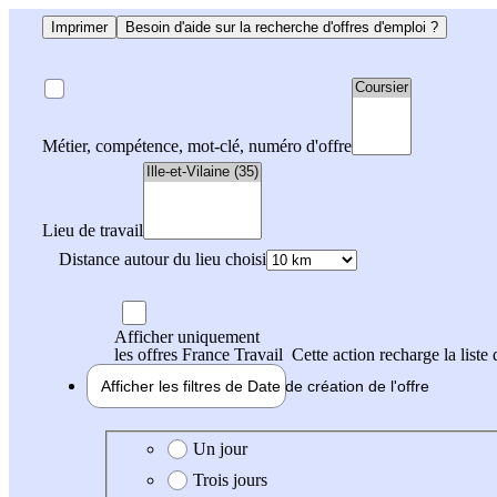
Imprimer
Besoin d'aide sur la recherche d'offres d'emploi ?
Métier, compétence, mot-clé, numéro d'offre
Lieu de travail
Distance autour du lieu choisi
Afficher uniquement
les offres France Travail
Cette action recharge la liste 
Afficher les filtres de
Date de création
de l'offre
Date de création de l'offre
Un jour
Trois jours