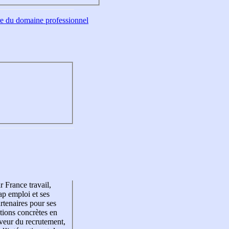
tre du domaine professionnel
r France travail,
p emploi et ses
rtenaires pour ses
tions concrètes en
veur du recrutement,