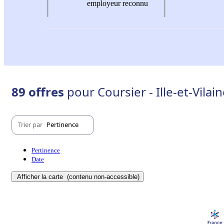
employeur reconnu
89 offres
pour Coursier - Ille-et-Vilain
Trier par
Pertinence
Pertinence
Date
Afficher la carte
(contenu non-accessible)