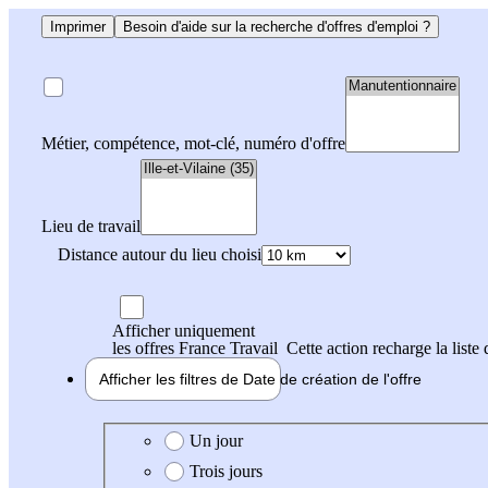
Imprimer
Besoin d'aide sur la recherche d'offres d'emploi ?
Métier, compétence, mot-clé, numéro d'offre
Lieu de travail
Distance autour du lieu choisi
Afficher uniquement
les offres France Travail
Cette action recharge la liste 
Afficher les filtres de
Date de création
de l'offre
Date de création de l'offre
Un jour
Trois jours