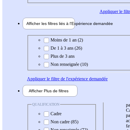
Appliquer
le fil
Afficher les filtres liés à l'
Expérience
demandée
Expérience demandée
Moins de 1 an (2)
De 1 à 3 ans (26)
Plus de 3 ans
Non renseignée (10)
Appliquer
le filtre de l'expérience demandée
Afficher
Plus de
filtres
QUALIFICATION
pa
Ca
Cadre
pa
ac
Non cadre (85)
fa
Non renseignée (72)