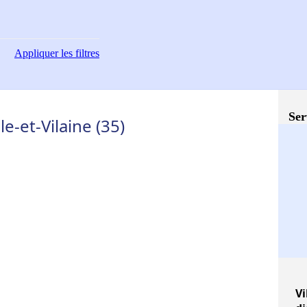
Appliquer
les filtres
Ser
e-et-Vilaine (35)
Vi