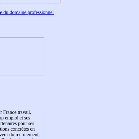
tre du domaine professionnel
r France travail,
p emploi et ses
rtenaires pour ses
tions concrètes en
veur du recrutement,