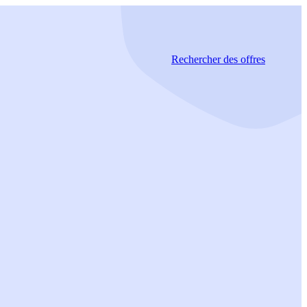
Rechercher
des offres