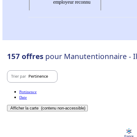
employeur reconnu
157 offres
pour Manutentionnaire - Ill
Trier par
Pertinence
Pertinence
Date
Afficher la carte
(contenu non-accessible)