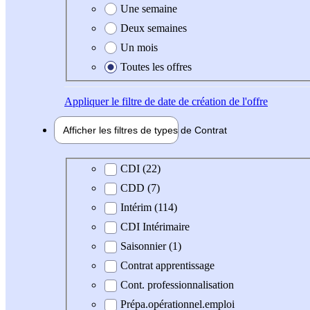
Une semaine
Deux semaines
Un mois
Toutes les offres
Appliquer
le filtre de date de création de l'offre
Afficher les filtres de types de
Contrat
Type de contrat
CDI (22)
CDD (7)
Intérim (114)
CDI Intérimaire
Saisonnier (1)
Contrat apprentissage
Cont. professionnalisation
Prépa.opérationnel.emploi