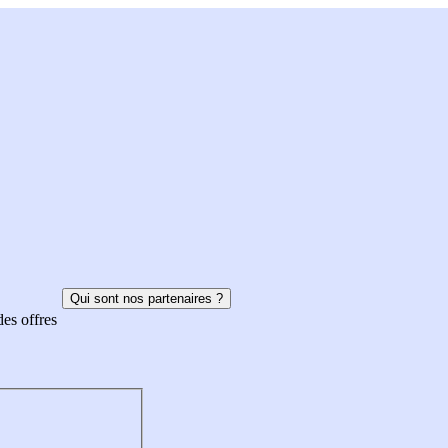
Qui sont nos partenaires ?
des offres