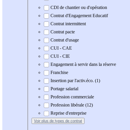
CDI de chantier ou d'opération
Contrat d'Engagement Educatif
Contrat intermittent
Contrat pacte
Contrat d'usage
CUI - CAE
CUI - CIE
Engagement à servir dans la réserve
Franchise
Insertion par l'activ.éco. (1)
Portage salarial
Profession commerciale
Profession libérale (12)
Reprise d'entreprise
Voir plus
de types de contrat