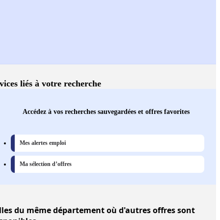
vices liés à votre recherche
Accédez à vos recherches sauvegardées et offres favorites
Mes alertes emploi
Ma sélection d’offres
lles
du même département où d'autres offres sont