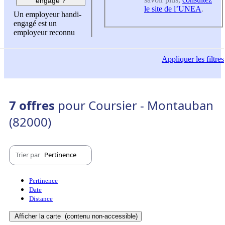
engagé ?
le site de l’UNEA
.
Un employeur handi-
engagé est un
employeur reconnu
Appliquer
les filtres
7 offres
pour Coursier - Montauban
(82000)
Trier par
Pertinence
Pertinence
Date
Distance
Afficher la carte
(contenu non-accessible)