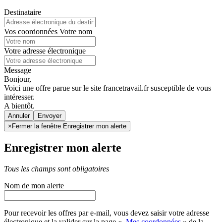
Destinataire
Vos coordonnées
Votre nom
Votre adresse électronique
Message
Bonjour,
Voici une offre parue sur le site francetravail.fr susceptible de vous
intéresser.
A bientôt.
Annuler
×
Fermer la fenêtre Enregistrer mon alerte
Enregistrer mon alerte
Tous les champs sont obligatoires
Nom de mon alerte
Pour recevoir les offres par e-mail, vous devez saisir votre adresse
électronique et la valider sur la page «
Mes coordonnées
» de la