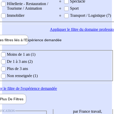
Spectacle
Hôtellerie - Restauration /
Tourisme / Animation
Sport
Immobilier
Transport / Logistique (7)
Appliquer
le filtre du domaine professi
es filtres liés à l'
Expérience
demandée
ience demandée
Moins de 1 an (1)
De 1 à 3 ans (2)
Plus de 3 ans
Non renseignée (1)
er
le filtre de l'expérience demandée
Plus De
Filtres
IFICATION
par France travail,