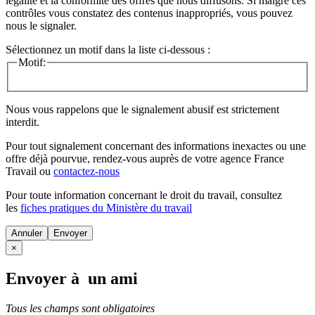
légalité et la conformité des offres que nous diffusons. Si malgré ces
contrôles vous constatez des contenus inappropriés, vous pouvez
nous le signaler.
Sélectionnez un motif dans la liste ci-dessous :
Motif:
Nous vous rappelons que le signalement abusif est strictement
interdit.
Pour tout signalement concernant des
informations inexactes
ou une
offre déjà pourvue
, rendez-vous auprès de votre agence France
Travail ou
contactez-nous
Pour toute information concernant le
droit du travail
, consultez
les
fiches pratiques du Ministère du travail
Annuler
×
Envoyer à un ami
Tous les champs sont obligatoires