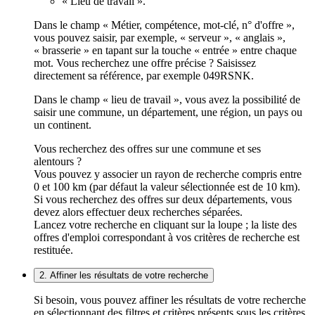
« Lieu de travail ».
Dans le champ « Métier, compétence, mot-clé, n° d'offre »,
vous pouvez saisir, par exemple, « serveur », « anglais »,
« brasserie » en tapant sur la touche « entrée » entre chaque
mot. Vous recherchez une offre précise ? Saisissez
directement sa référence, par exemple 049RSNK.
Dans le champ « lieu de travail », vous avez la possibilité de
saisir une commune, un département, une région, un pays ou
un continent.
Vous recherchez des offres sur une commune et ses
alentours ?
Vous pouvez y associer un rayon de recherche compris entre
0 et 100 km (par défaut la valeur sélectionnée est de 10 km).
Si vous recherchez des offres sur deux départements, vous
devez alors effectuer deux recherches séparées.
Lancez votre recherche en cliquant sur la loupe ; la liste des
offres d'emploi correspondant à vos critères de recherche est
restituée.
2. Affiner les résultats de votre recherche
Si besoin, vous pouvez affiner les résultats de votre recherche
en sélectionnant des filtres et critères présents sous les critères