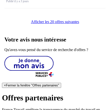
Publié il y a 3 jours
Afficher les 20 offres suivantes
Votre avis nous intéresse
Qu'avez-vous pensé du service de recherche d'offres ?
×
Fermer la fenêtre "Offres partenaires"
Offres partenaires
France Travail améliore la transparence du marché du travail en