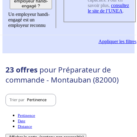
employeur handi-
savoir plus,
consultez
engagé ?
le site de l’UNEA
.
Un employeur handi-
engagé est un
employeur reconnu
Appliquer
les filtres
23 offres
pour Préparateur de
commande - Montauban (82000)
Trier par
Pertinence
Pertinence
Date
Distance