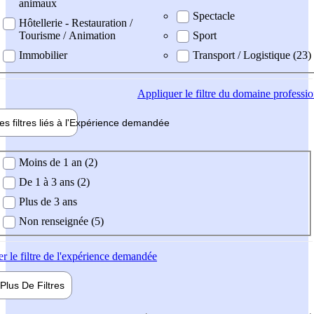
animaux
Spectacle
Hôtellerie - Restauration /
Tourisme / Animation
Sport
Immobilier
Transport / Logistique (23)
Appliquer
le filtre du domaine professi
es filtres liés à l'
Expérience
demandée
ience demandée
Moins de 1 an (2)
De 1 à 3 ans (2)
Plus de 3 ans
Non renseignée (5)
er
le filtre de l'expérience demandée
Plus De
Filtres