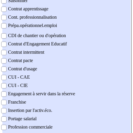
Saisonnier
Contrat apprentissage
Cont. professionnalisation
Prépa.opérationnel.emploi
CDI de chantier ou d'opération
Contrat d'Engagement Educatif
Contrat intermittent
Contrat pacte
Contrat d'usage
CUI - CAE
CUI - CIE
Engagement à servir dans la réserve
Franchise
Insertion par l'activ.éco.
Portage salarial
Profession commerciale