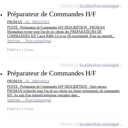
Ajouter cette offre à ma sélection
Intérim
Non renseigné
Préparateur de Commandes H/F
PROMAN -
82 - BRESSOLS
POSTE : Préparateur de Commandes H/F DESCRIPTION : PROMAN
Montauban recrute pour l'un de ses clients des PREPARATEURS DE
COMMANDES H/F Caces R489-1A et ou 1B experimenté. Pour un entrepôt...
Intérim - Non renseigné
Publié il y a 3 jours
Ajouter cette offre à ma sélection
Intérim
Non renseigné
Préparateur de Commandes H/F
PROMAN -
82 - BRESSOLS
POSTE : Préparateur de Commandes H/F DESCRIPTION : Votre agence
PROMAN recherche pour l'un de ses clients ses futurs préparateurs de commandes
H/F. Au sein d'un entrepôt logistique spécialisé dans...
Intérim - Non renseigné
Publié il y a 3 jours
Ajouter cette offre à ma sélection
Intérim
Non renseigné