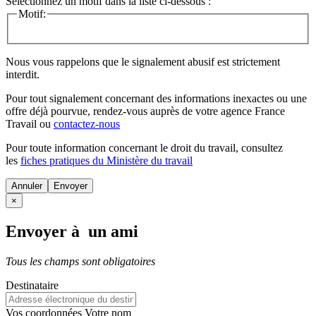
Sélectionnez un motif dans la liste ci-dessous :
Motif:
Nous vous rappelons que le signalement abusif est strictement
interdit.
Pour tout signalement concernant des
informations inexactes
ou une
offre déjà pourvue
, rendez-vous auprès de votre agence France
Travail ou
contactez-nous
Pour toute information concernant le
droit du travail
, consultez
les
fiches pratiques du Ministère du travail
Annuler
×
Envoyer à un ami
Tous les champs sont obligatoires
Destinataire
Vos coordonnées
Votre nom