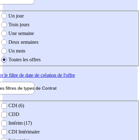
e création de l'offre
Un jour
Trois jours
Une semaine
Deux semaines
Un mois
Toutes les offres
er
le filtre de date de création de l'offre
les filtres de types de
Contrat
de contrat
CDI (6)
CDD
Intérim (17)
CDI Intérimaire