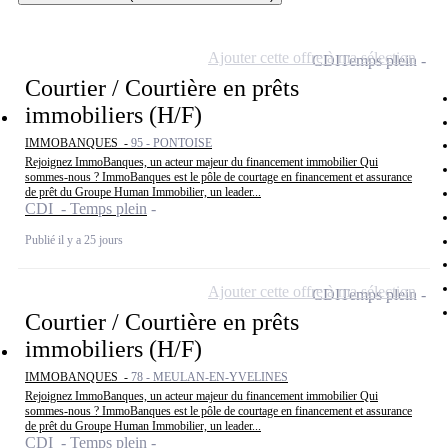
Ajouter cette offre à ma sélection
CDI
Temps plein
Courtier / Courtière en prêts
immobiliers (H/F)
IMMOBANQUES -
95 - PONTOISE
Rejoignez ImmoBanques, un acteur majeur du financement immobilier Qui
sommes-nous ? ImmoBanques est le pôle de courtage en financement et assurance
de prêt du Groupe Human Immobilier, un leader...
CDI - Temps plein
Publié il y a 25 jours
Ajouter cette offre à ma sélection
CDI
Temps plein
Courtier / Courtière en prêts
immobiliers (H/F)
IMMOBANQUES -
78 - MEULAN-EN-YVELINES
Rejoignez ImmoBanques, un acteur majeur du financement immobilier Qui
sommes-nous ? ImmoBanques est le pôle de courtage en financement et assurance
de prêt du Groupe Human Immobilier, un leader...
CDI - Temps plein