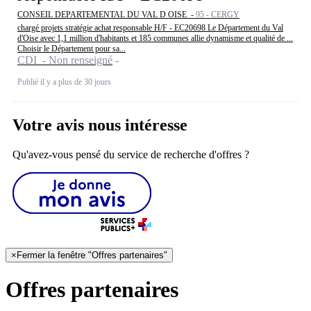
CONSEIL DEPARTEMENTAL DU VAL D OISE -
95 - CERGY
chargé projets stratégie achat responsable H/F - EC20698 Le Département du Val
d'Oise avec 1,1 million d'habitants et 185 communes allie dynamisme et qualité de ...
Choisir le Département pour sa...
CDI - Non renseigné
Publié il y a plus de 30 jours
Votre avis nous intéresse
Qu'avez-vous pensé du service de recherche d'offres ?
×
Fermer la fenêtre "Offres partenaires"
Offres partenaires