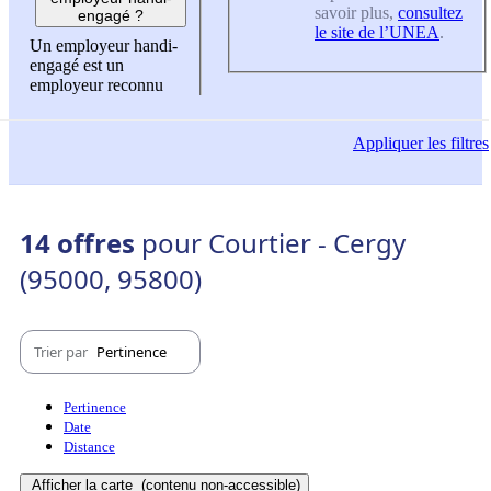
savoir plus,
consultez
engagé ?
le site de l’UNEA
.
Un employeur handi-
engagé est un
employeur reconnu
Appliquer
les filtres
14 offres
pour Courtier - Cergy
(95000, 95800)
Trier par
Pertinence
Pertinence
Date
Distance
Afficher la carte
(contenu non-accessible)