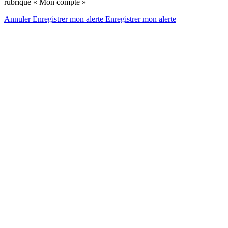
rubrique « Mon compte »
Annuler
Enregistrer mon alerte
Enregistrer
mon alerte