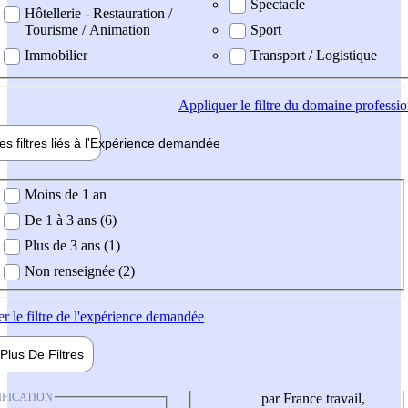
Spectacle
Hôtellerie - Restauration /
Tourisme / Animation
Sport
Immobilier
Transport / Logistique
Appliquer
le filtre du domaine professi
es filtres liés à l'
Expérience
demandée
ience demandée
Moins de 1 an
De 1 à 3 ans (6)
Plus de 3 ans (1)
Non renseignée (2)
er
le filtre de l'expérience demandée
Plus De
Filtres
IFICATION
par France travail,