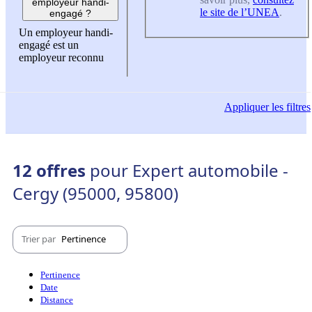
employeur handi-
le site de l’UNEA
.
engagé ?
Un employeur handi-
engagé est un
employeur reconnu
Appliquer
les filtres
12 offres
pour Expert automobile -
Cergy (95000, 95800)
Trier par
Pertinence
Pertinence
Date
Distance