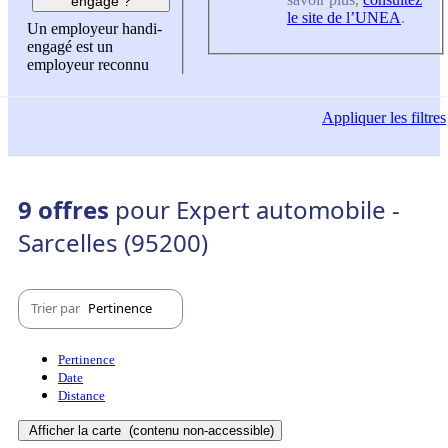
engagé ?
le site de l’UNEA
.
Un employeur handi-
engagé est un
employeur reconnu
Appliquer
les filtres
9 offres
pour Expert automobile -
Sarcelles (95200)
Trier par
Pertinence
Pertinence
Date
Distance
Afficher la carte
(contenu non-accessible)