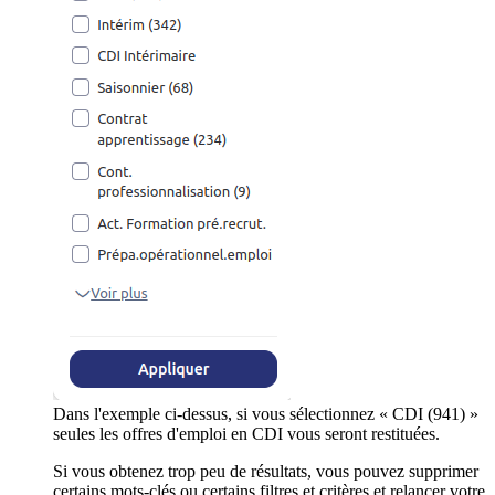
Dans l'exemple ci-dessus, si vous sélectionnez « CDI (941) »
seules les offres d'emploi en CDI vous seront restituées.
Si vous obtenez trop peu de résultats, vous pouvez supprimer
certains mots-clés ou certains filtres et critères et relancer votre