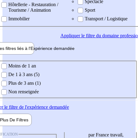
Spectacle
Hôtellerie - Restauration /
Tourisme / Animation
Sport
Immobilier
Transport / Logistique
Appliquer
le filtre du domaine professi
es filtres liés à l'
Expérience
demandée
ience demandée
Moins de 1 an
De 1 à 3 ans (5)
Plus de 3 ans (1)
Non renseignée
er
le filtre de l'expérience demandée
Plus De
Filtres
IFICATION
par France travail,