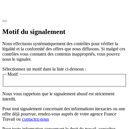
Motif du signalement
Nous effectuons systématiquement des contrôles pour vérifier la
légalité et la conformité des offres que nous diffusons. Si malgré ces
contrôles vous constatez des contenus inappropriés, vous pouvez
nous le signaler.
Sélectionnez un motif dans la liste ci-dessous :
Motif:
Nous vous rappelons que le signalement abusif est strictement
interdit.
Pour tout signalement concernant des
informations inexactes
ou une
offre déjà pourvue
, rendez-vous auprès de votre agence France
Travail ou
contactez-nous
Pour toute information concernant le
droit du travail
, consultez