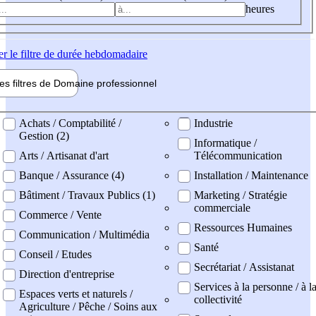
heures
er
le filtre de durée hebdomadaire
les filtres de
Domaine pro
fessionnel
ne professionel
Achats / Comptabilité /
Industrie
Gestion (2)
Informatique /
Arts / Artisanat d'art
Télécommunication
Banque / Assurance (4)
Installation / Maintenance
Bâtiment / Travaux Publics (1)
Marketing / Stratégie
commerciale
Commerce / Vente
Ressources Humaines
Communication / Multimédia
Santé
Conseil / Etudes
Secrétariat / Assistanat
Direction d'entreprise
Services à la personne / à l
Espaces verts et naturels /
collectivité
Agriculture / Pêche / Soins aux