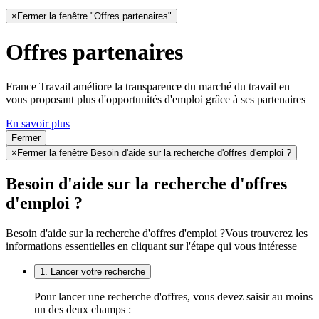
×
Fermer la fenêtre "Offres partenaires"
Offres partenaires
France Travail améliore la transparence du marché du travail en
vous proposant plus d'opportunités d'emploi grâce à ses partenaires
En savoir plus
Fermer
×
Fermer la fenêtre Besoin d'aide sur la recherche d'offres d'emploi ?
Besoin d'aide sur la recherche d'offres
d'emploi ?
Besoin d'aide sur la recherche d'offres d'emploi ?
Vous trouverez les
informations essentielles en cliquant sur l'étape qui vous intéresse
1. Lancer votre recherche
Pour lancer une recherche d'offres, vous devez saisir au moins
un des deux champs :