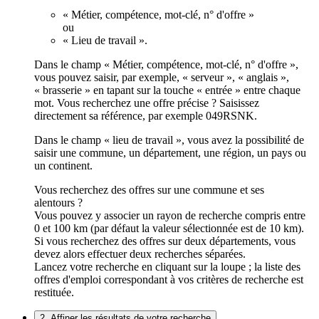
« Métier, compétence, mot-clé, n° d'offre »
ou
« Lieu de travail ».
Dans le champ « Métier, compétence, mot-clé, n° d'offre »,
vous pouvez saisir, par exemple, « serveur », « anglais »,
« brasserie » en tapant sur la touche « entrée » entre chaque
mot. Vous recherchez une offre précise ? Saisissez
directement sa référence, par exemple 049RSNK.
Dans le champ « lieu de travail », vous avez la possibilité de
saisir une commune, un département, une région, un pays ou
un continent.
Vous recherchez des offres sur une commune et ses
alentours ?
Vous pouvez y associer un rayon de recherche compris entre
0 et 100 km (par défaut la valeur sélectionnée est de 10 km).
Si vous recherchez des offres sur deux départements, vous
devez alors effectuer deux recherches séparées.
Lancez votre recherche en cliquant sur la loupe ; la liste des
offres d'emploi correspondant à vos critères de recherche est
restituée.
2. Affiner les résultats de votre recherche