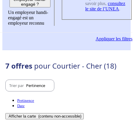
savoir plus,
consultez
engagé ?
le site de l’UNEA
.
Un employeur handi-
engagé est un
employeur reconnu
Appliquer
les filtres
7 offres
pour Courtier - Cher (18)
Trier par
Pertinence
Pertinence
Date
Afficher la carte
(contenu non-accessible)