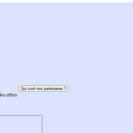
Qui sont nos partenaires ?
des offres