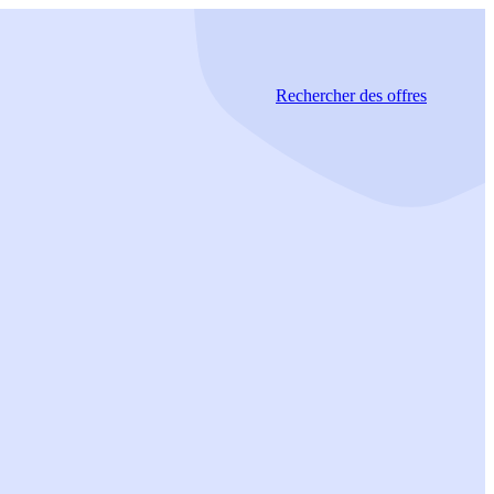
Rechercher
des offres