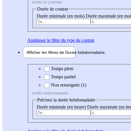
DURÉE DE CONTRAT
Durée de contrat
Durée minimale (en mois)
Durée maximale (en moi
Appliquer
le filtre du type de contrat
Afficher les filtres de
Durée hebdo
madaire
Durée hebdomadaire
Temps plein
Temps partiel
Non renseignée (1)
DURÉE HEBDOMADAIRE
Précisez la durée hebdomadaire :
Durée minimale (en heure)
Durée maximale (en he