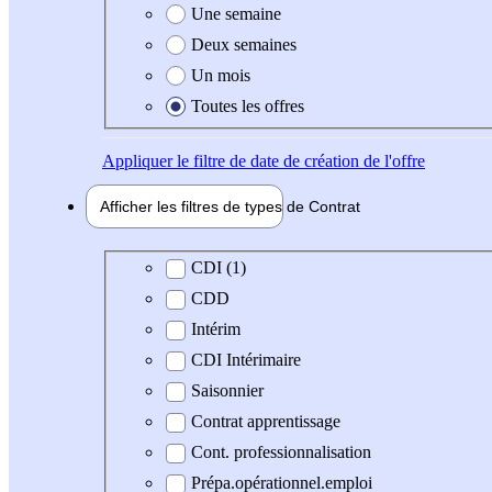
Une semaine
Deux semaines
Un mois
Toutes les offres
Appliquer
le filtre de date de création de l'offre
Afficher les filtres de types de
Contrat
Type de contrat
CDI (1)
CDD
Intérim
CDI Intérimaire
Saisonnier
Contrat apprentissage
Cont. professionnalisation
Prépa.opérationnel.emploi