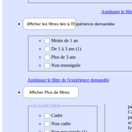
Appliquer
le fil
Afficher les filtres liés à l'
Expérience
demandée
Expérience demandée
Moins de 1 an
De 1 à 3 ans (1)
Plus de 3 ans
Non renseignée
Appliquer
le filtre de l'expérience demandée
Afficher
Plus de
filtres
QUALIFICATION
pa
Ca
Cadre
pa
ac
Non cadre
fa
Non renseignée (1)