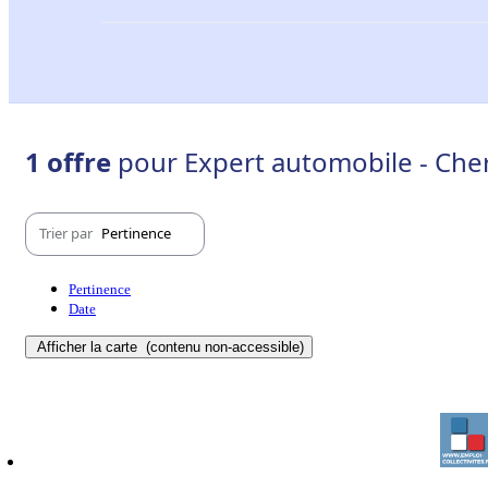
1 offre
pour Expert automobile - Cher
Trier par
Pertinence
Pertinence
Date
Afficher la carte
(contenu non-accessible)