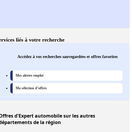
ervices liés à votre recherche
Accédez à vos recherches sauvegardées et offres favorites
Mes alertes emploi
Ma sélection d’offres
Offres
d'Expert automobile sur les autres
départements de la région