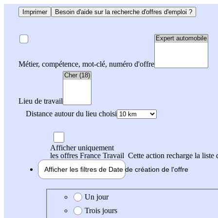
Imprimer
Besoin d'aide sur la recherche d'offres d'emploi ?
Métier, compétence, mot-clé, numéro d'offre
Lieu de travail
Distance autour du lieu choisi
Afficher uniquement
les offres France Travail
Cette action recharge la liste 
Afficher les filtres de
Date de création
de l'offre
Date de création de l'offre
Un jour
Trois jours