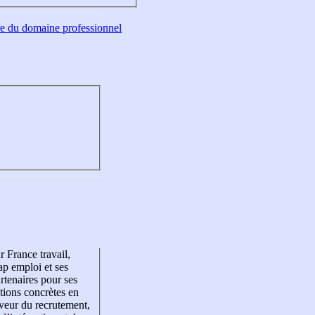
tre du domaine professionnel
r France travail,
p emploi et ses
rtenaires pour ses
tions concrètes en
veur du recrutement,