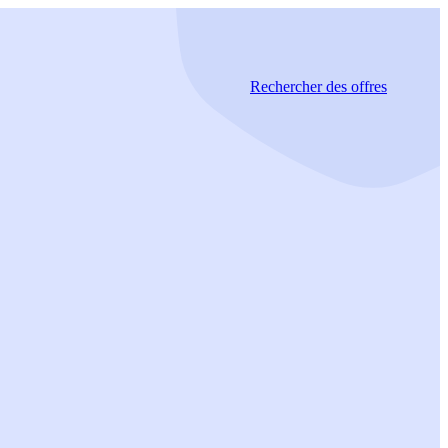
Rechercher
des offres