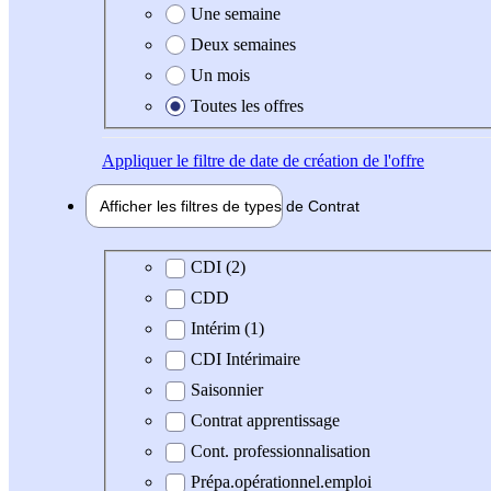
Une semaine
Deux semaines
Un mois
Toutes les offres
Appliquer
le filtre de date de création de l'offre
Afficher les filtres de types de
Contrat
Type de contrat
CDI (2)
CDD
Intérim (1)
CDI Intérimaire
Saisonnier
Contrat apprentissage
Cont. professionnalisation
Prépa.opérationnel.emploi