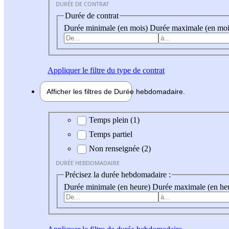
DURÉE DE CONTRAT
Durée de contrat
Durée minimale (en mois)
Durée maximale (en moi
Appliquer
le filtre du type de contrat
Afficher les filtres de
Durée hebdo
madaire
Durée hebdomadaire
Temps plein (1)
Temps partiel
Non renseignée (2)
DURÉE HEBDOMADAIRE
Précisez la durée hebdomadaire :
Durée minimale (en heure)
Durée maximale (en he