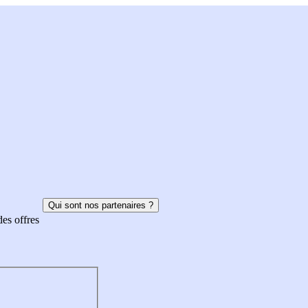
Qui sont nos partenaires ?
des offres