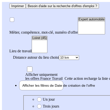
Imprimer
Besoin d'aide sur la recherche d'offres d'emploi ?
Métier, compétence, mot-clé, numéro d'offre
Lieu de travail
Distance autour du lieu choisi
Afficher uniquement
les offres France Travail
Cette action recharge la liste 
Afficher les filtres de
Date de création
de l'offre
Date de création de l'offre
Un jour
Trois jours