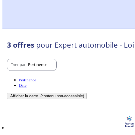
3 offres
pour Expert automobile - Loir
Trier par
Pertinence
Pertinence
Date
Afficher la carte
(contenu non-accessible)