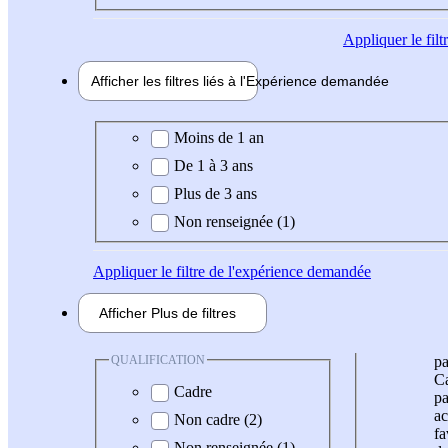
Appliquer
le fil
Afficher les filtres liés à l'
Expérience
demandée
Expérience demandée
Moins de 1 an
De 1 à 3 ans
Plus de 3 ans
Non renseignée (1)
Appliquer
le filtre de l'expérience demandée
Afficher
Plus de
filtres
QUALIFICATION
pa
Ca
Cadre
pa
ac
Non cadre (2)
fa
Non renseignée (1)