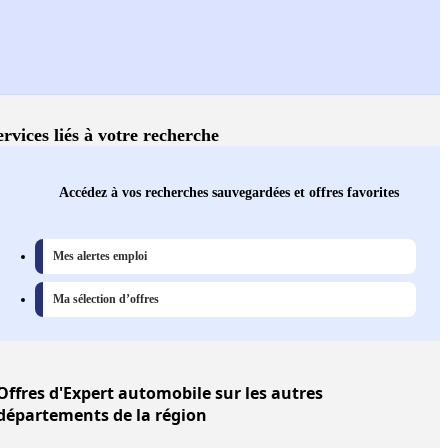
ervices liés à votre recherche
Accédez à vos recherches sauvegardées et offres favorites
Mes alertes emploi
Ma sélection d’offres
Offres
d'Expert automobile sur les autres
départements de la région