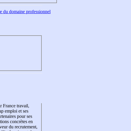
tre du domaine professionnel
r France travail,
p emploi et ses
rtenaires pour ses
tions concrètes en
veur du recrutement,