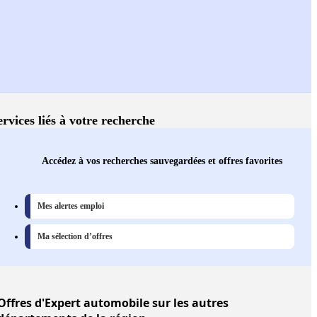
ervices liés à votre recherche
Accédez à vos recherches sauvegardées et offres favorites
Mes alertes emploi
Ma sélection d’offres
Offres
d'Expert automobile sur les autres