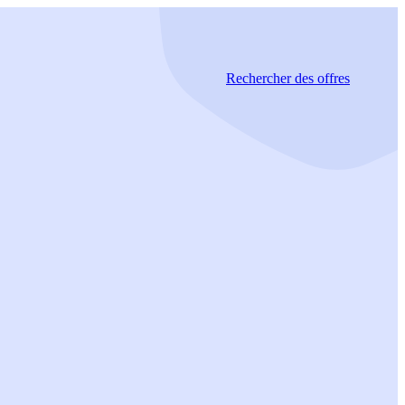
Rechercher
des offres