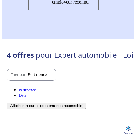
employeur reconnu
4 offres
pour Expert automobile - Loi
Trier par
Pertinence
Pertinence
Date
Afficher la carte
(contenu non-accessible)