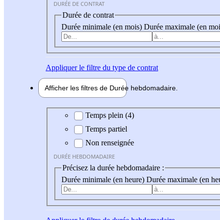
DURÉE DE CONTRAT
Durée de contrat
Durée minimale (en mois)
Durée maximale (en moi
Appliquer
le filtre du type de contrat
Afficher les filtres de
Durée hebdo
madaire
Durée hebdomadaire
Temps plein (4)
Temps partiel
Non renseignée
DURÉE HEBDOMADAIRE
Précisez la durée hebdomadaire :
Durée minimale (en heure)
Durée maximale (en he