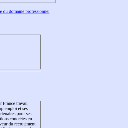
tre du domaine professionnel
r France travail,
p emploi et ses
rtenaires pour ses
tions concrètes en
veur du recrutement,