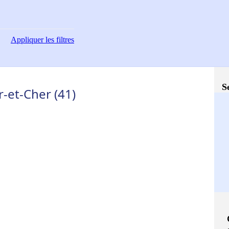
Appliquer
les filtres
S
r-et-Cher (41)