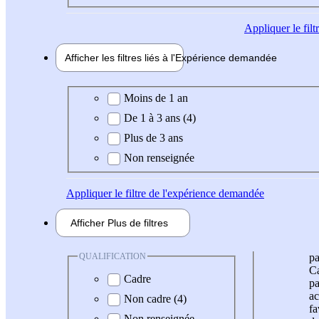
Appliquer
le fil
Afficher les filtres liés à l'
Expérience
demandée
Expérience demandée
Moins de 1 an
De 1 à 3 ans (4)
Plus de 3 ans
Non renseignée
Appliquer
le filtre de l'expérience demandée
Afficher
Plus de
filtres
QUALIFICATION
pa
Ca
Cadre
pa
ac
Non cadre (4)
fa
Non renseignée