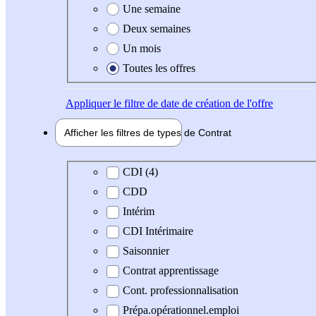
Une semaine
Deux semaines
Un mois
Toutes les offres
Appliquer
le filtre de date de création de l'offre
Afficher les filtres de types de
Contrat
Type de contrat
CDI (4)
CDD
Intérim
CDI Intérimaire
Saisonnier
Contrat apprentissage
Cont. professionnalisation
Prépa.opérationnel.emploi