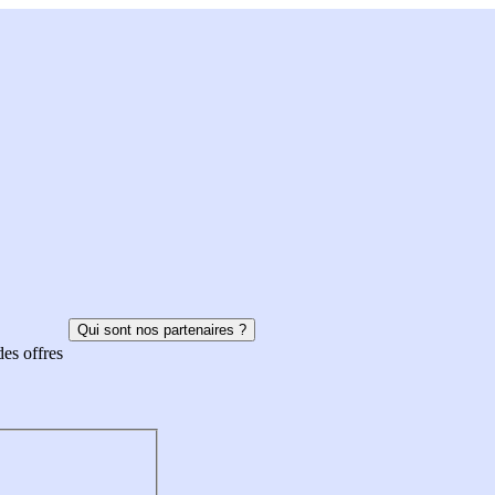
Qui sont nos partenaires ?
des offres