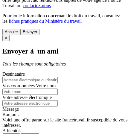
offre déjà pourvue
, rendez-vous auprès de votre agence France
Travail ou
contactez-nous
Pour toute information concernant le
droit du travail
, consultez
les
fiches pratiques du Ministère du travail
Annuler
×
Envoyer à un ami
Tous les champs sont obligatoires
Destinataire
Vos coordonnées
Votre nom
Votre adresse électronique
Message
Bonjour,
Voici une offre parue sur le site francetravail.fr susceptible de vous
intéresser.
A bientôt.