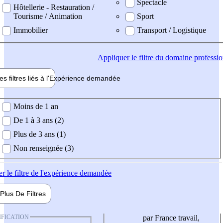
Spectacle
Hôtellerie - Restauration /
Tourisme / Animation
Sport
Immobilier
Transport / Logistique
Appliquer
le filtre du domaine professi
es filtres liés à l'
Expérience
demandée
ience demandée
Moins de 1 an
De 1 à 3 ans (2)
Plus de 3 ans (1)
Non renseignée (3)
er
le filtre de l'expérience demandée
Plus De
Filtres
IFICATION
par France travail,