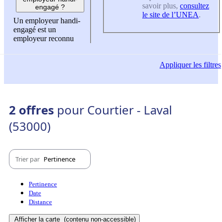
savoir plus,
consultez
engagé ?
le site de l’UNEA
.
Un employeur handi-
engagé est un
employeur reconnu
Appliquer
les filtres
2 offres
pour Courtier - Laval
(53000)
Trier par
Pertinence
Pertinence
Date
Distance
Afficher la carte
(contenu non-accessible)