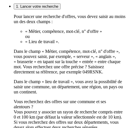
1. Lancer votre recherche
Pour lancer une recherche d'offres, vous devez saisir au moins
un des deux champs :
« Métier, compétence, mot-clé, n° d'offre »
ou
« Lieu de travail ».
Dans le champ « Métier, compétence, mot-clé, n° d'offre »,
vous pouvez saisir, par exemple, « serveur », « anglais »,
« brasserie » en tapant sur la touche « entrée » entre chaque
mot. Vous recherchez une offre précise ? Saisissez
directement sa référence, par exemple 049RSNK.
Dans le champ « lieu de travail », vous avez la possibilité de
saisir une commune, un département, une région, un pays ou
un continent.
Vous recherchez des offres sur une commune et ses
alentours ?
Vous pouvez y associer un rayon de recherche compris entre
0 et 100 km (par défaut la valeur sélectionnée est de 10 km).
Si vous recherchez des offres sur deux départements, vous
devez alors effectuer deux recherches séparées.