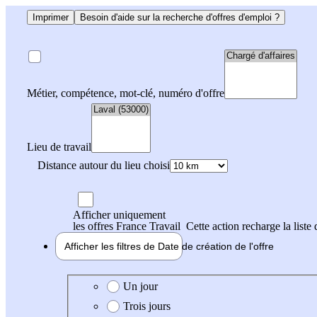
Imprimer
Besoin d'aide sur la recherche d'offres d'emploi ?
Métier, compétence, mot-clé, numéro d'offre
Lieu de travail
Distance autour du lieu choisi
Afficher uniquement
les offres France Travail
Cette action recharge la liste 
Afficher les filtres de
Date de création
de l'offre
Date de création de l'offre
Un jour
Trois jours