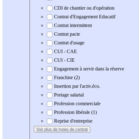
CDI de chantier ou d'opération
Contrat d'Engagement Educatif
Contrat intermittent
Contrat pacte
Contrat d'usage
CUI - CAE
CUI - CIE
Engagement à servir dans la réserve
Franchise (2)
Insertion par l'activ.éco.
Portage salarial
Profession commerciale
Profession libérale (1)
Reprise d'entreprise
Voir plus
de types de contrat