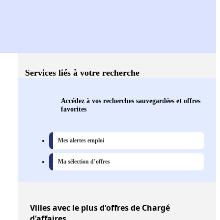
Services liés à votre recherche
Accédez à vos recherches sauvegardées et offres
favorites
Mes alertes emploi
Ma sélection d’offres
Villes
avec le plus d'offres de Chargé
d'affaires