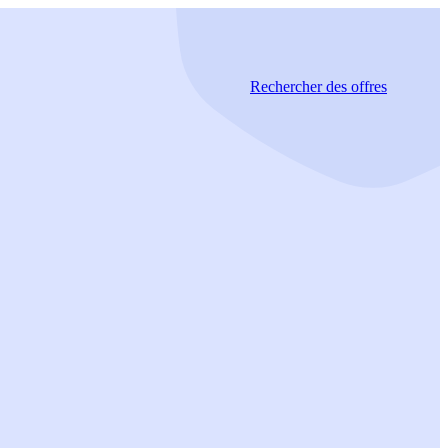
Rechercher
des offres