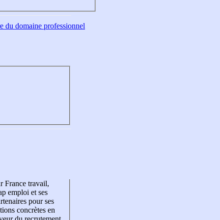
tre du domaine professionnel
r France travail,
p emploi et ses
rtenaires pour ses
tions concrètes en
veur du recrutement,