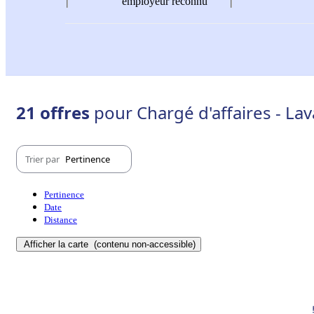
employeur reconnu
21 offres
pour Chargé d'affaires - Lav
Trier par
Pertinence
Pertinence
Date
Distance
Afficher la carte
(contenu non-accessible)