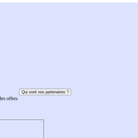
Qui sont nos partenaires ?
des offres