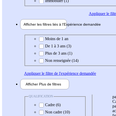
Immobilier (1)
Appliquer
le fil
Afficher les filtres liés à l'
Expérience
demandée
Expérience demandée
Moins de 1 an
De 1 à 3 ans (3)
Plus de 3 ans (1)
Non renseignée (14)
Appliquer
le filtre de l'expérience demandée
Afficher
Plus de
filtres
QUALIFICATION
pa
Ca
Cadre (6)
pa
ac
Non cadre (10)
fa