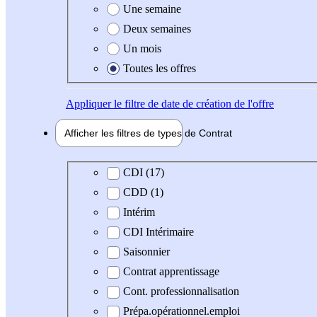
Une semaine
Deux semaines
Un mois
Toutes les offres
Appliquer
le filtre de date de création de l'offre
Afficher les filtres de types de
Contrat
Type de contrat
CDI (17)
CDD (1)
Intérim
CDI Intérimaire
Saisonnier
Contrat apprentissage
Cont. professionnalisation
Prépa.opérationnel.emploi