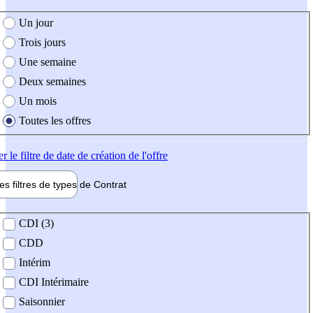
e création de l'offre
Un jour
Trois jours
Une semaine
Deux semaines
Un mois
Toutes les offres
er
le filtre de date de création de l'offre
les filtres de types de
Contrat
de contrat
CDI (3)
CDD
Intérim
CDI Intérimaire
Saisonnier