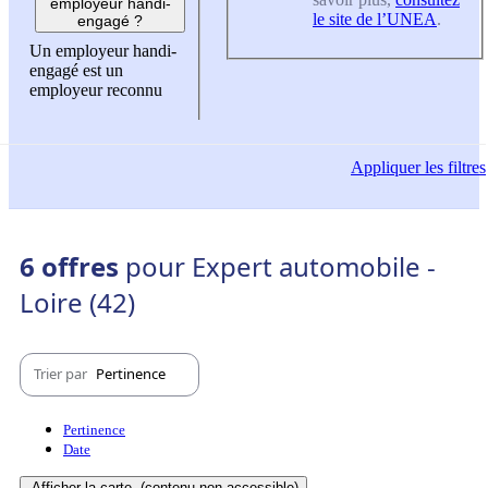
employeur handi-
le site de l’UNEA
.
engagé ?
Un employeur handi-
engagé est un
employeur reconnu
Appliquer
les filtres
6 offres
pour Expert automobile -
Loire (42)
Trier par
Pertinence
Pertinence
Date
Afficher la carte
(contenu non-accessible)