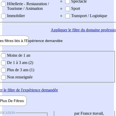
Spectacle
Hôtellerie - Restauration /
Tourisme / Animation
Sport
Immobilier
Transport / Logistique
Appliquer
le filtre du domaine professi
es filtres liés à l'
Expérience
demandée
ience demandée
Moins de 1 an
De 1 à 3 ans (2)
Plus de 3 ans (1)
Non renseignée
er
le filtre de l'expérience demandée
Plus De
Filtres
IFICATION
par France travail,