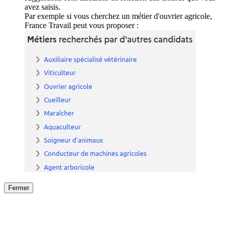
avez saisis.
Par exemple si vous cherchez un métier d'ouvrier agricole,
France Travail peut vous proposer :
Fermer
Fermer
le détail de l'offre
/