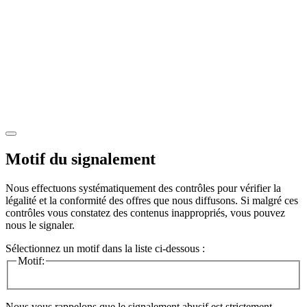
Motif du signalement
Nous effectuons systématiquement des contrôles pour vérifier la
légalité et la conformité des offres que nous diffusons. Si malgré ces
contrôles vous constatez des contenus inappropriés, vous pouvez
nous le signaler.
Sélectionnez un motif dans la liste ci-dessous :
Motif:
Nous vous rappelons que le signalement abusif est strictement