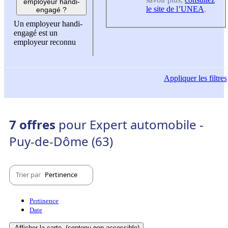
employeur handi-
le site de l’UNEA
.
engagé ?
Un employeur handi-
engagé est un
employeur reconnu
Appliquer
les filtres
7 offres
pour Expert automobile -
Puy-de-Dôme (63)
Trier par
Pertinence
Pertinence
Date
Afficher la carte
(contenu non-accessible)