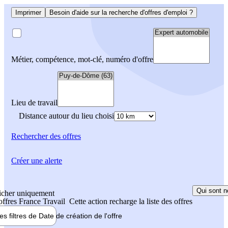
Imprimer
Besoin d'aide sur la recherche d'offres d'emploi ?
Métier, compétence, mot-clé, numéro d'offre
Lieu de travail
Distance autour du lieu choisi
Rechercher
des offres
Créer une alerte
Qui sont n
icher uniquement
 offres France Travail
Cette action recharge la liste des offres
les filtres de
Date de création
de l'offre