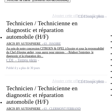
Ajouter cette offre à ma sélection
CDI
Temps plein
Technicien / Technicienne en
diagnostic et réparation
automobile (H/F)
ABCIS BY AUTOSPHERE -
63 - ISSOIRE
Au sein de notre concession CITROEN & OPEL à Issoire et sous la responsabilité
du Chef d'équipe atelier, vous aurez pour misions : - Réaliser l'entretien, le
diagnostic et la réparation des...
CDI - Temps plein
Publié il y a plus de 30 jours
Ajouter cette offre à ma sélection
CDI
Temps plein
Technicien / Technicienne en
diagnostic et réparation
automobile (H/F)
ABCIS BY AUTOSPHERE -
63 - CLERMONT FERRAND