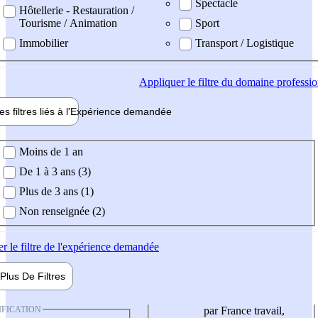
Spectacle
Hôtellerie - Restauration /
Tourisme / Animation
Sport
Immobilier
Transport / Logistique
Appliquer
le filtre du domaine professi
es filtres liés à l'
Expérience
demandée
ience demandée
Moins de 1 an
De 1 à 3 ans (3)
Plus de 3 ans (1)
Non renseignée (2)
er
le filtre de l'expérience demandée
Plus De
Filtres
IFICATION
par France travail,