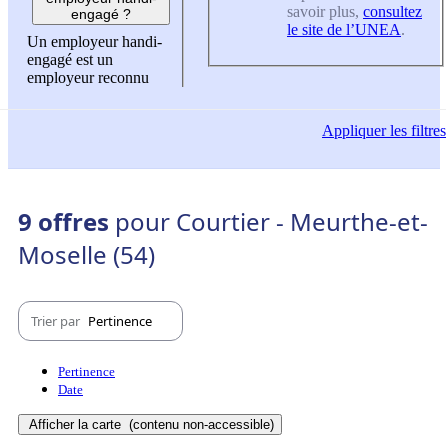
savoir plus,
consultez
engagé ?
le site de l’UNEA
.
Un employeur handi-
engagé est un
employeur reconnu
Appliquer
les filtres
9 offres
pour Courtier - Meurthe-et-
Moselle (54)
Trier par
Pertinence
Pertinence
Date
Afficher la carte
(contenu non-accessible)