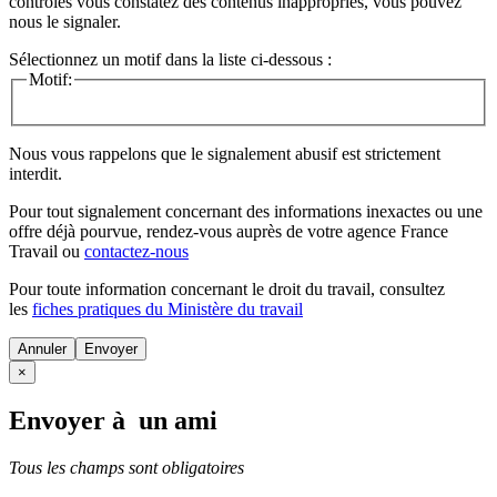
contrôles vous constatez des contenus inappropriés, vous pouvez
nous le signaler.
Sélectionnez un motif dans la liste ci-dessous :
Motif:
Nous vous rappelons que le signalement abusif est strictement
interdit.
Pour tout signalement concernant des
informations inexactes
ou une
offre déjà pourvue
, rendez-vous auprès de votre agence France
Travail ou
contactez-nous
Pour toute information concernant le
droit du travail
, consultez
les
fiches pratiques du Ministère du travail
Annuler
×
Envoyer à un ami
Tous les champs sont obligatoires