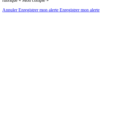
rubrique « Mon compte »
Annuler
Enregistrer mon alerte
Enregistrer
mon alerte