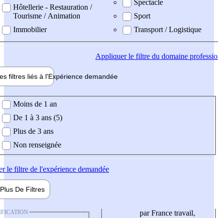
Spectacle
Hôtellerie - Restauration /
Tourisme / Animation
Sport
Immobilier
Transport / Logistique
Appliquer
le filtre du domaine professi
es filtres liés à l'
Expérience
demandée
ience demandée
Moins de 1 an
De 1 à 3 ans (5)
Plus de 3 ans
Non renseignée
er
le filtre de l'expérience demandée
Plus De
Filtres
IFICATION
par France travail,