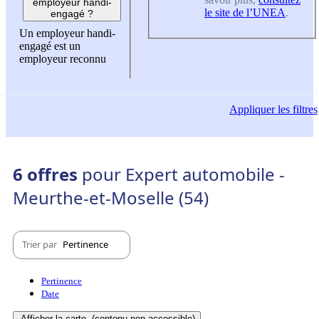
employeur handi-
le site de l’UNEA
.
engagé ?
Un employeur handi-
engagé est un
employeur reconnu
Appliquer
les filtres
6 offres
pour Expert automobile -
Meurthe-et-Moselle (54)
Trier par
Pertinence
Pertinence
Date
Afficher la carte
(contenu non-accessible)